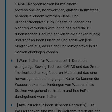
CAPAS-Neoprensocken ist mit einem
professionellen, hochwertigen, glatten Hautmaterial
behandelt. Zudem kommen Klebe- und
Blindnahttechniken zum Einsatz, bei denen das
Neopren verbunden wird, ohne das Material zu
durchstechen. Dadurch schließen die Socken bündig
und dicht an Ihren Füßen ab und schließen jede
Möglichkeit aus, dass Sand und Mikropartikel in die
Socken eindringen können.
【Warm halten für Wassersport 】Durch die
einzigartige Sewing Tech von CAPAS und das 2mm
Trockentauchanzug-Neopren-Material,ist das eine
hervorragende Leistung gegen Kälte .So können die
Wassersocken das Eindringen von Wasser in die
Socken weitgehend verhindern und Ihre Füße
durchgehend warm halten.
【Anti-Rutsch für Ihren sicheren Gebrauch】 Die
Wassersocken sind mit SUV-Reifenmustern auf der