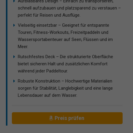
Aufblasbares Design – Einfach zu transportieren,
schnell aufzubauen und platzsparend zu verstauen –
perfekt für Reisen und Ausflüge.
Vielseitig einsetzbar – Geeignet für entspannte
Touren, Fitness-Workouts, Freizeitpaddeln und
Wassersportabenteuer auf Seen, Flüssen und im
Meer.
Rutschfestes Deck – Die strukturierte Oberfläche
bietet sicheren Halt und zusätzlichen Komfort
während jeder Paddeltour.
Robuste Konstruktion – Hochwertige Materialien
sorgen für Stabilität, Langlebigkeit und eine lange
Lebensdauer auf dem Wasser.
Preis prüfen