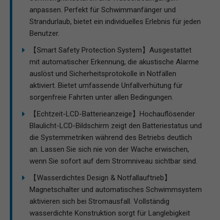
anpassen. Perfekt für Schwimmanfänger und
Strandurlaub, bietet ein individuelles Erlebnis für jeden
Benutzer.
【Smart Safety Protection System】Ausgestattet
mit automatischer Erkennung, die akustische Alarme
auslöst und Sicherheitsprotokolle in Notfällen
aktiviert. Bietet umfassende Unfallverhütung für
sorgenfreie Fahrten unter allen Bedingungen.
【Echtzeit-LCD-Batterieanzeige】Hochauflösender
Blaulicht-LCD-Bildschirm zeigt den Batteriestatus und
die Systemmetriken während des Betriebs deutlich
an. Lassen Sie sich nie von der Wache erwischen,
wenn Sie sofort auf dem Stromniveau sichtbar sind.
【Wasserdichtes Design & Notfallauftrieb】
Magnetschalter und automatisches Schwimmsystem
aktivieren sich bei Stromausfall. Vollständig
wasserdichte Konstruktion sorgt für Langlebigkeit