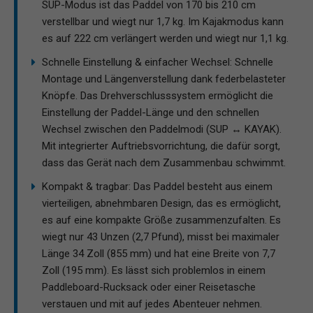
SUP-Modus ist das Paddel von 170 bis 210 cm
verstellbar und wiegt nur 1,7 kg. Im Kajakmodus kann
es auf 222 cm verlängert werden und wiegt nur 1,1 kg.
Schnelle Einstellung & einfacher Wechsel: Schnelle
Montage und Längenverstellung dank federbelasteter
Knöpfe. Das Drehverschlusssystem ermöglicht die
Einstellung der Paddel-Länge und den schnellen
Wechsel zwischen den Paddelmodi (SUP ↔ KAYAK).
Mit integrierter Auftriebsvorrichtung, die dafür sorgt,
dass das Gerät nach dem Zusammenbau schwimmt.
Kompakt & tragbar: Das Paddel besteht aus einem
vierteiligen, abnehmbaren Design, das es ermöglicht,
es auf eine kompakte Größe zusammenzufalten. Es
wiegt nur 43 Unzen (2,7 Pfund), misst bei maximaler
Länge 34 Zoll (855 mm) und hat eine Breite von 7,7
Zoll (195 mm). Es lässt sich problemlos in einem
Paddleboard-Rucksack oder einer Reisetasche
verstauen und mit auf jedes Abenteuer nehmen.