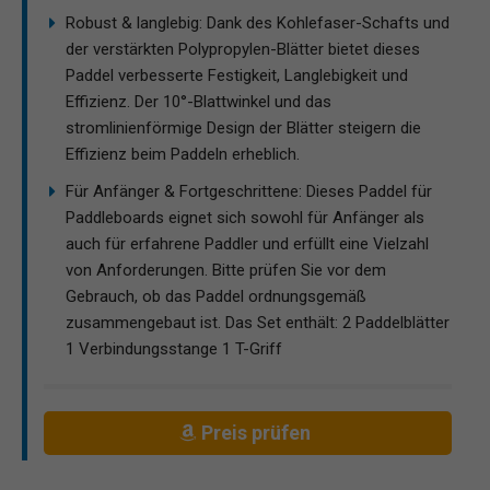
Robust & langlebig: Dank des Kohlefaser-Schafts und
der verstärkten Polypropylen-Blätter bietet dieses
Paddel verbesserte Festigkeit, Langlebigkeit und
Effizienz. Der 10°-Blattwinkel und das
stromlinienförmige Design der Blätter steigern die
Effizienz beim Paddeln erheblich.
Für Anfänger & Fortgeschrittene: Dieses Paddel für
Paddleboards eignet sich sowohl für Anfänger als
auch für erfahrene Paddler und erfüllt eine Vielzahl
von Anforderungen. Bitte prüfen Sie vor dem
Gebrauch, ob das Paddel ordnungsgemäß
zusammengebaut ist. Das Set enthält: 2 Paddelblätter
1 Verbindungsstange 1 T-Griff
Preis prüfen