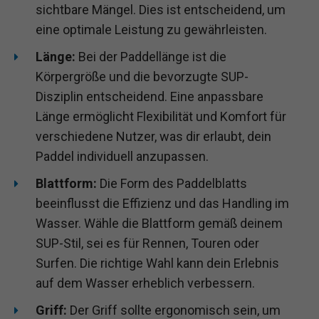
sichtbare Mängel. Dies ist entscheidend, um
eine optimale Leistung zu gewährleisten.
Länge:
Bei der Paddellänge ist die
Körpergröße und die bevorzugte SUP-
Disziplin entscheidend. Eine anpassbare
Länge ermöglicht Flexibilität und Komfort für
verschiedene Nutzer, was dir erlaubt, dein
Paddel individuell anzupassen.
Blattform:
Die Form des Paddelblatts
beeinflusst die Effizienz und das Handling im
Wasser. Wähle die Blattform gemäß deinem
SUP-Stil, sei es für Rennen, Touren oder
Surfen. Die richtige Wahl kann dein Erlebnis
auf dem Wasser erheblich verbessern.
Griff:
Der Griff sollte ergonomisch sein, um