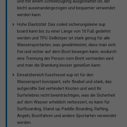
und mit einem Schnellzugring ausgestattet ist, der
leicht auseinandergezogen und bequemer verwendet
werden kann.
Hohe Elastizität: Das coiled sicherungsleine sup
board kann bis zu einer Länge von 10 Fuß gedehnt
werden und TPU-Seilkörper ist stark genug für alle
Wassersportarten, was gewährleistet, dass man sich
frei und sicher auf dem Boot bewegen kann, wodurch
eine Trennung der Person vom Brett vermieden wird
und man die Brandung besser genießen kann.
Einsatzbereich:fussfessel sup ist für den
Wassersport konzipiert, sehr flexibel und stark, das
aufgerollte Seil verhindert Knoten und wird Ihr
Surferlebnis nicht beeinträchtigen, was die Sicherheit
auf dem Wasser erheblich verbessert, es kann für
Surfboarding, Stand-up-Paddle-Boarding, Rafting,
Angeln, Bootfahren und andere Sportarten verwendet
werden.