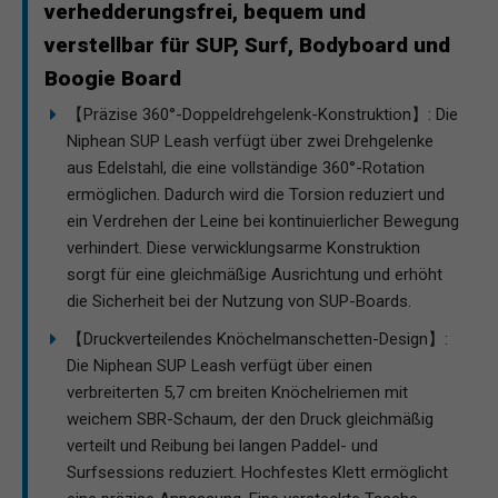
verhedderungsfrei, bequem und
verstellbar für SUP, Surf, Bodyboard und
Boogie Board
【Präzise 360°-Doppeldrehgelenk-Konstruktion】: Die
Niphean SUP Leash verfügt über zwei Drehgelenke
aus Edelstahl, die eine vollständige 360°-Rotation
ermöglichen. Dadurch wird die Torsion reduziert und
ein Verdrehen der Leine bei kontinuierlicher Bewegung
verhindert. Diese verwicklungsarme Konstruktion
sorgt für eine gleichmäßige Ausrichtung und erhöht
die Sicherheit bei der Nutzung von SUP-Boards.
【Druckverteilendes Knöchelmanschetten-Design】:
Die Niphean SUP Leash verfügt über einen
verbreiterten 5,7 cm breiten Knöchelriemen mit
weichem SBR-Schaum, der den Druck gleichmäßig
verteilt und Reibung bei langen Paddel- und
Surfsessions reduziert. Hochfestes Klett ermöglicht