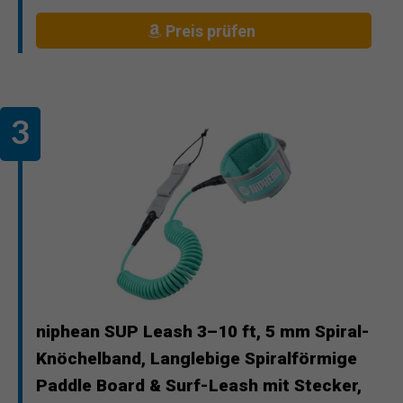
Preis prüfen
niphean SUP Leash 3–10 ft, 5 mm Spiral-
Knöchelband, Langlebige Spiralförmige
Paddle Board & Surf-Leash mit Stecker,