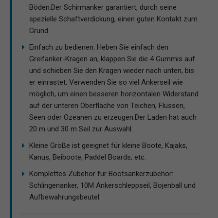
Böden.Der Schirmanker garantiert, durch seine
spezielle Schaftverdickung, einen guten Kontakt zum
Grund.
Einfach zu bedienen: Heben Sie einfach den
Greifanker-Kragen an, klappen Sie die 4 Gummis auf
und schieben Sie den Kragen wieder nach unten, bis
er einrastet. Verwenden Sie so viel Ankerseil wie
möglich, um einen besseren horizontalen Widerstand
auf der unteren Oberfläche von Teichen, Flüssen,
Seen oder Ozeanen zu erzeugen.Der Laden hat auch
20 m und 30 m Seil zur Auswahl.
Kleine Größe ist geeignet für kleine Boote, Kajaks,
Kanus, Beiboote, Paddel Boards, etc.
Komplettes Zubehör für Bootsankerzubehör:
Schlingenanker, 10M Ankerschleppseil, Bojenball und
Aufbewahrungsbeutel.