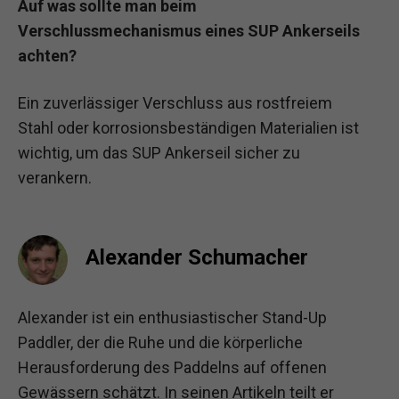
Auf was sollte man beim
Verschlussmechanismus eines SUP Ankerseils
achten?
Ein zuverlässiger Verschluss aus rostfreiem
Stahl oder korrosionsbeständigen Materialien ist
wichtig, um das SUP Ankerseil sicher zu
verankern.
Alexander Schumacher
Alexander ist ein enthusiastischer Stand-Up
Paddler, der die Ruhe und die körperliche
Herausforderung des Paddelns auf offenen
Gewässern schätzt. In seinen Artikeln teilt er