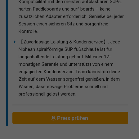
Kompatibilität mit den meisten aufblasbaren SUPs,
harten Paddleboards und surf boards – keine
zusätzlichen Adapter erforderlich. Genieße bei jeder
Session einen sicheren Sitz und sorgenfreie
Kontrolle.
【Zuverlässige Leistung & Kundenservice】: Jede
Niphean spiralförmige SUP fußschlaufe ist für
langanhaltende Leistung gebaut. Mit einer 12-
monatigen Garantie und unterstützt von einem
engagierten Kundenservice-Team kannst du deine
Zeit auf dem Wasser sorgenfrei genießen, in dem
Wissen, dass etwaige Probleme schnell und
professionell gelöst werden.
Preis prüfen