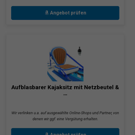
Angebot prüfen
Aufblasbarer Kajaksitz mit Netzbeutel &
…
Wir verlinken u.a. auf ausgewählte Online-Shops und Partner, von
denen wir ggf. eine Vergütung erhalten.
Angebot prüfen