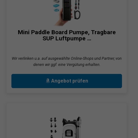
Mini Paddle Board Pumpe, Tragbare
SUP Luftpumpe …
Wir verlinken u.a. auf ausgewählte Online-Shops und Partner, von
denen wir ggf. eine Vergütung erhalten.
Angebot prüfen