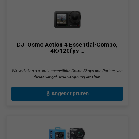
DJI Osmo Action 4 Essential-Combo,
4K/120fps …
Wir verlinken u.a. auf ausgewählte Online-Shops und Partner, von
denen wir ggf. eine Vergütung erhalten.
Angebot prüfen