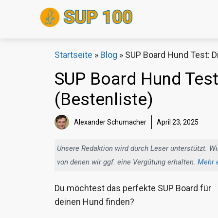
Zum
Inhalt
springen
Startseite
»
Blog
»
SUP Board Hund Test: Di
SUP Board Hund Test:
(Bestenliste)
Sch
Alexander Schumacher
April 23, 2025
Unsere Redaktion wird durch Leser unterstützt. Wi
von denen wir ggf. eine Vergütung erhalten.
Mehr 
Du möchtest das perfekte SUP Board für
deinen Hund finden?