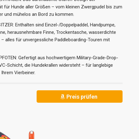
tät für Hunde aller Größen – vom kleinen Zwergpudel bis zum
cher und mühelos an Bord zu kommen.
ER: Enthalten sind Einzel-/Doppelpaddel, Handpumpe,
ine, herausnehmbare Finne, Trockentasche, wasserdichte
 – alles für unvergessliche Paddleboarding-Touren mit
EN: Gefertigt aus hochwertigem Military-Grade-Drop-
VC-Schicht, die Hundekrallen widersteht – für langlebige
 Ihrem Vierbeiner.
Preis prüfen