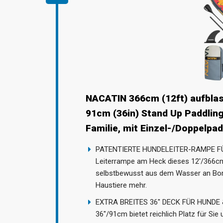
NACATIN 366cm (12ft) aufbla
91cm (36in) Stand Up Paddlin
Familie, mit Einzel-/Doppelpa
PATENTIERTE HUNDELEITER-RAMPE FÜR 
Leiterrampe am Heck dieses 12'/366cm 
selbstbewusst aus dem Wasser an Bor
Haustiere mehr.
EXTRA BREITES 36" DECK FÜR HUNDE & F
36"/91cm bietet reichlich Platz für Sie 