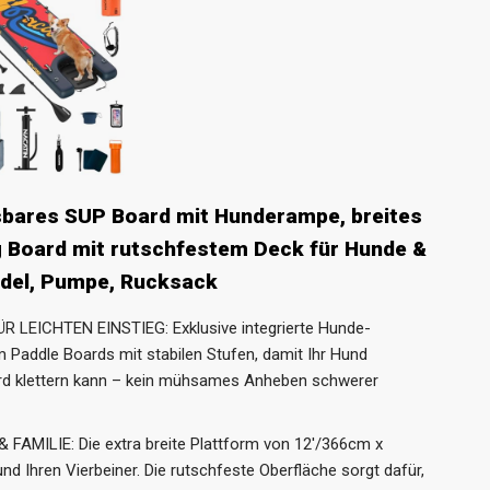
sbares SUP Board mit Hunderampe, breites
g Board mit rutschfestem Deck für Hunde &
ddel, Pumpe, Rucksack
LEICHTEN EINSTIEG: Exklusive integrierte Hunde-
Paddle Boards mit stabilen Stufen, damit Ihr Hund
d klettern kann – kein mühsames Anheben schwerer
AMILIE: Die extra breite Plattform von 12'/366cm x
und Ihren Vierbeiner. Die rutschfeste Oberfläche sorgt dafür,