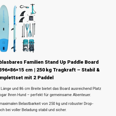
fblasbares Familien Stand Up Paddle Board
396×86×15 cm | 250 kg Tragkraft – Stabil &
omplettset mit 2 Paddel
 Länge und 86 cm Breite bietet das Board ausreichend Platz
sogar Ihren Hund – perfekt für gemeinsame Abenteuer.
r maximalen Belastbarkeit von 250 kg und robuster Drop-
ch bei voller Beladung stabil und sicher.