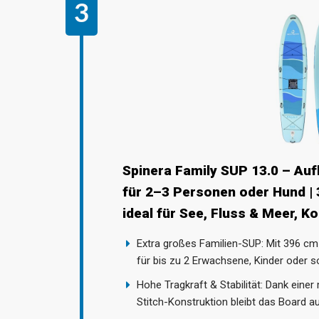
Spinera Family SUP 13.0 – Au
für 2–3 Personen oder Hund | 
ideal für See, Fluss & Meer, K
Extra großes Familien-SUP: Mit 396 cm
für bis zu 2 Erwachsene, Kinder oder 
Hohe Tragkraft & Stabilität: Dank eine
Stitch-Konstruktion bleibt das Board au