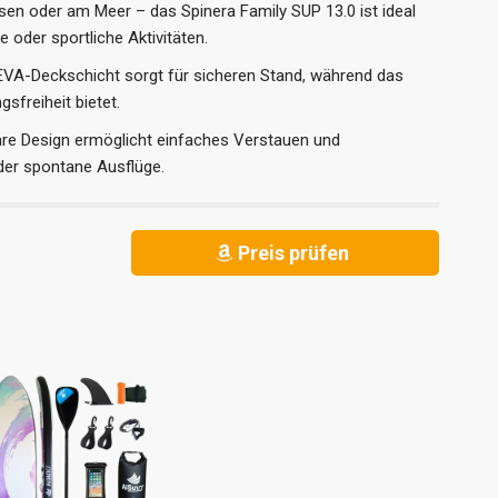
ssen oder am Meer – das Spinera Family SUP 13.0 ist ideal
 oder sportliche Aktivitäten.
EVA-Deckschicht sorgt für sicheren Stand, während das
freiheit bietet.
bare Design ermöglicht einfaches Verstauen und
oder spontane Ausflüge.
Preis prüfen