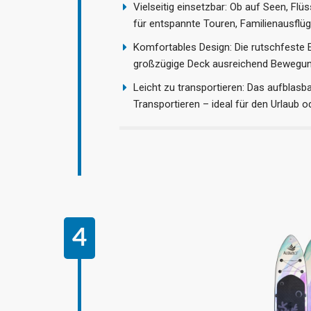
Vielseitig einsetzbar: Ob auf Seen, Flü
für entspannte Touren, Familienausflüge
Komfortables Design: Die rutschfeste 
großzügige Deck ausreichend Bewegungs
Leicht zu transportieren: Das aufblas
Transportieren – ideal für den Urlaub 