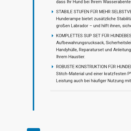
dass Ihr Hund bei Ihrem Wasserabenteue
STABILE STUFEN FÜR MEHR SELBSTVER
Hunderampe bietet zusätzliche Stabili
großen Labrador – und hilft ihnen, si
KOMPLETTES SUP SET FÜR HUNDEBESITZ
Aufbewahrungsrucksack, Sicherheitsle
Handyhülle, Reparaturset und Anleitung
Ihrem Haustier.
ROBUSTE KONSTRUKTION FÜR HUNDEPFOT
Stitch-Material und einer kratzfesten P
Leistung auch bei häufiger Nutzung mit