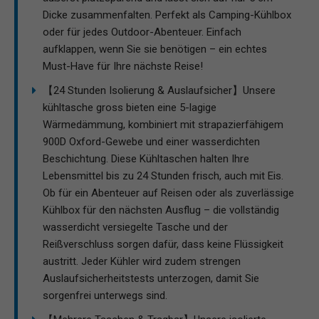
Dicke zusammenfalten. Perfekt als Camping-Kühlbox
oder für jedes Outdoor-Abenteuer. Einfach
aufklappen, wenn Sie sie benötigen – ein echtes
Must-Have für Ihre nächste Reise!
【24 Stunden Isolierung & Auslaufsicher】Unsere
kühltasche gross bieten eine 5-lagige
Wärmedämmung, kombiniert mit strapazierfähigem
900D Oxford-Gewebe und einer wasserdichten
Beschichtung. Diese Kühltaschen halten Ihre
Lebensmittel bis zu 24 Stunden frisch, auch mit Eis.
Ob für ein Abenteuer auf Reisen oder als zuverlässige
Kühlbox für den nächsten Ausflug – die vollständig
wasserdicht versiegelte Tasche und der
Reißverschluss sorgen dafür, dass keine Flüssigkeit
austritt. Jeder Kühler wird zudem strengen
Auslaufsicherheitstests unterzogen, damit Sie
sorgenfrei unterwegs sind.