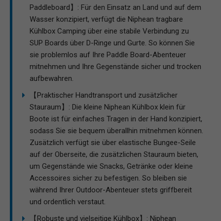
Paddleboard】: Für den Einsatz an Land und auf dem
Wasser konzipiert, verfügt die Niphean tragbare
Kühlbox Camping über eine stabile Verbindung zu
SUP Boards über D-Ringe und Gurte. So können Sie
sie problemlos auf Ihre Paddle Board-Abenteuer
mitnehmen und Ihre Gegenstände sicher und trocken
aufbewahren.
【Praktischer Handtransport und zusätzlicher
Stauraum】: Die kleine Niphean Kühlbox klein für
Boote ist für einfaches Tragen in der Hand konzipiert,
sodass Sie sie bequem überallhin mitnehmen können.
Zusätzlich verfügt sie über elastische Bungee-Seile
auf der Oberseite, die zusätzlichen Stauraum bieten,
um Gegenstände wie Snacks, Getränke oder kleine
Accessoires sicher zu befestigen. So bleiben sie
während Ihrer Outdoor-Abenteuer stets griffbereit
und ordentlich verstaut.
【Robuste und vielseitige Kühlbox】: Niphean