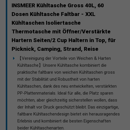
INSMEER Kühltasche Gross 40L, 60
Dosen Kühltasche Faltbar - XXL
Kühltaschen Isoliertasche
Thermotasche mit Öffner/Verstärkte
Hartern Seiten/2 Cup Haltern in Top, für
Picknick, Camping, Strand, Reise
【Vereinigung der Vorteile von Weichen & Harten
Kühltasche】Unsere Kühltasche kombiniert die
praktische faltbare von weichen Kühltaschen gross
mit der Stabilität und Robustheit von harten
Kühltaschen, dank des neu entwickelten, verstärkten
PP-Plattenmaterials. Ideal für alle, die Platz sparen
möchten, aber gleichzeitig sicherstellen wollen, dass
der Inhalt vor Druck geschützt bleibt. Das einzigartige,
faltbare Kühltaschendesign bietet ein herausragendes
Erlebnis und kombiniert die besten Eigenschaften
beider Kühltaschenarten.