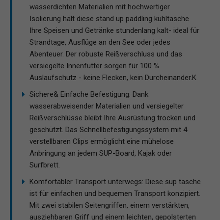
wasserdichten Materialien mit hochwertiger
Isolierung hält diese stand up paddling kühltasche
Ihre Speisen und Getränke stundenlang kalt- ideal für
Strandtage, Ausflüge an den See oder jedes
Abenteuer. Der robuste Reißverschluss und das
versiegelte Innenfutter sorgen für 100 %
Auslaufschutz - keine Flecken, kein Durcheinander.K
Sichere& Einfache Befestigung: Dank
wasserabweisender Materialien und versiegelter
Reißverschlüsse bleibt Ihre Ausrüstung trocken und
geschützt. Das Schnellbefestigungssystem mit 4
verstellbaren Clips ermöglicht eine mühelose
Anbringung an jedem SUP-Board, Kajak oder
Surfbrett.
Komfortabler Transport unterwegs: Diese sup tasche
ist für einfachen und bequemen Transport konzipiert.
Mit zwei stabilen Seitengriffen, einem verstärkten,
ausziehbaren Griff und einem leichten, gepolsterten