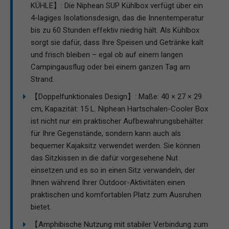
KÜHLE】: Die Niphean SUP Kühlbox verfügt über ein
4-lagiges Isolationsdesign, das die Innentemperatur
bis zu 60 Stunden effektiv niedrig hält. Als Kühlbox
sorgt sie dafür, dass Ihre Speisen und Getränke kalt
und frisch bleiben – egal ob auf einem langen
Campingausflug oder bei einem ganzen Tag am
Strand.
【Doppelfunktionales Design】: Maße: 40 × 27 × 29
cm, Kapazität: 15 L. Niphean Hartschalen-Cooler Box
ist nicht nur ein praktischer Aufbewahrungsbehälter
für Ihre Gegenstände, sondern kann auch als
bequemer Kajaksitz verwendet werden. Sie können
das Sitzkissen in die dafür vorgesehene Nut
einsetzen und es so in einen Sitz verwandeln, der
Ihnen während Ihrer Outdoor-Aktivitäten einen
praktischen und komfortablen Platz zum Ausruhen
bietet.
【Amphibische Nutzung mit stabiler Verbindung zum