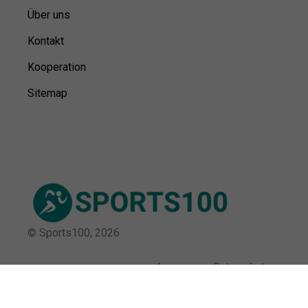
Über uns
Kontakt
Kooperation
Sitemap
© Sports100,
2026
Impressum
Datenschutz
Unsere Redaktion wird durch Leser unterstützt. Wir verlinken
u.a. auf ausgewählte Online-Shops und Partner,