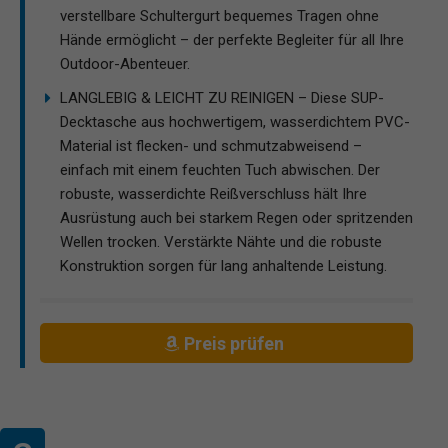
verstellbare Schultergurt bequemes Tragen ohne
Hände ermöglicht – der perfekte Begleiter für all Ihre
Outdoor-Abenteuer.
LANGLEBIG & LEICHT ZU REINIGEN – Diese SUP-
Decktasche aus hochwertigem, wasserdichtem PVC-
Material ist flecken- und schmutzabweisend –
einfach mit einem feuchten Tuch abwischen. Der
robuste, wasserdichte Reißverschluss hält Ihre
Ausrüstung auch bei starkem Regen oder spritzenden
Wellen trocken. Verstärkte Nähte und die robuste
Konstruktion sorgen für lang anhaltende Leistung.
Preis prüfen