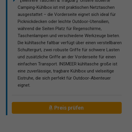
【Mehrere Taschen & Tragbar】Unsere isolierte
Camping-Kühlbox ist mit praktischen Netztaschen
ausgestattet – die Vorderseite eignet sich ideal für
Picknickdecken oder leichte Outdoor-Utensilien,
während die Seiten Platz für Regenschirme,
Taschenlampen und verschiedene Werkzeuge bieten.
Die kühltasche faltbar verfügt über einen verstellbaren
Schultergurt, zwei robuste Griffe für schwere Lasten
und zusätzliche Griffe an der Vorderseite für einen
einfachen Transport. INSMEER kühltasche große ist
eine zuverlässige, tragbare Kühlbox und vielseitige
Eistruhe, die sich perfekt für Outdoor-Abenteuer
eignet.
Preis prüfen