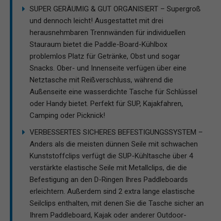
SUPER GERÄUMIG & GUT ORGANISIERT – Supergroß
und dennoch leicht! Ausgestattet mit drei
herausnehmbaren Trennwänden für individuellen
Stauraum bietet die Paddle-Board-Kühlbox
problemlos Platz für Getränke, Obst und sogar
Snacks. Ober- und Innenseite verfügen über eine
Netztasche mit Reißverschluss, während die
Außenseite eine wasserdichte Tasche für Schlüssel
oder Handy bietet. Perfekt für SUP, Kajakfahren,
Camping oder Picknick!
VERBESSERTES SICHERES BEFESTIGUNGSSYSTEM –
Anders als die meisten dünnen Seile mit schwachen
Kunststoffclips verfügt die SUP-Kühltasche über 4
verstärkte elastische Seile mit Metallclips, die die
Befestigung an den D-Ringen Ihres Paddleboards
erleichtern. Außerdem sind 2 extra lange elastische
Seilclips enthalten, mit denen Sie die Tasche sicher an
Ihrem Paddleboard, Kajak oder anderer Outdoor-