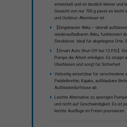
entwickelt und ist deutlich kleiner un
Gewicht von nur 700 g passt es leicht 
und Outdoor-Abenteuer ist.
【Eingebauter Akku – überall aufblase
wiederaufladbaren Akku, funktioniert 
Steckdose. Ideal für abgelegene Orte, 
【Smart Auto Shut-Off bei 12 PSI】Stell
Pumpe die Arbeit erledigen. Es stoppt a
Überblasen und sorgt für Sicherheit.
Vielseitig einsetzbar für verschieden
Paddelbretter, Kajaks, aufblasbare Bet
Aufblasbedürfnisse ab.
Leichte Alternative zu sperrigen Pumpe
und nicht auf Geschwindigkeit. Es ist 
leichte Ausflüge im Freien priorisieren.