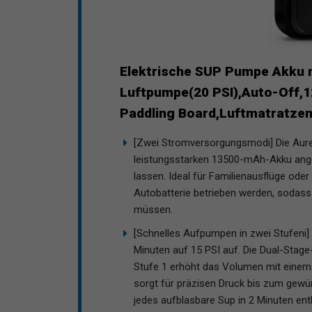
Elektrische SUP Pumpe Akku 
Luftpumpe(20 PSI),Auto-Off,1
Paddling Board,Luftmatratzen
[Zwei Stromversorgungsmodi] Die Aur
leistungsstarken 13500-mAh-Akku ange
lassen. Ideal für Familienausflüge ode
Autobatterie betrieben werden, sodass
müssen.
[Schnelles Aufpumpen in zwei Stufeni
Minuten auf 15 PSI auf. Die Dual-Stage
Stufe 1 erhöht das Volumen mit einem 
sorgt für präzisen Druck bis zum gewü
jedes aufblasbare Sup in 2 Minuten ent