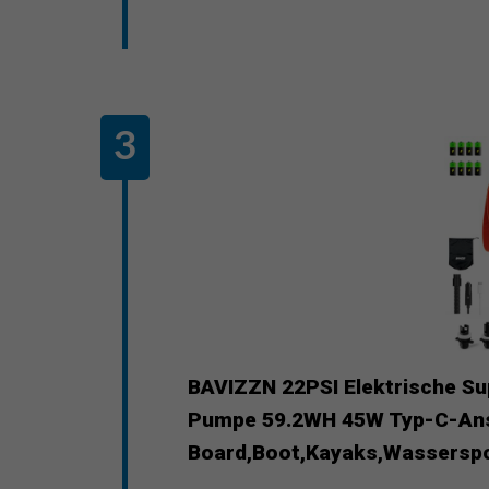
BAVIZZN 22PSI Elektrische Su
Pumpe 59.2WH 45W Typ-C-Ansch
Board,Boot,Kayaks,Wassersp