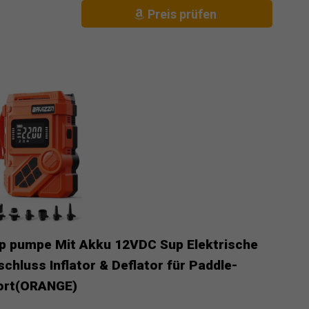
Preis prüfen
p pumpe Mit Akku 12VDC Sup Elektrische
luss Inflator & Deflator für Paddle-
ort(ORANGE)