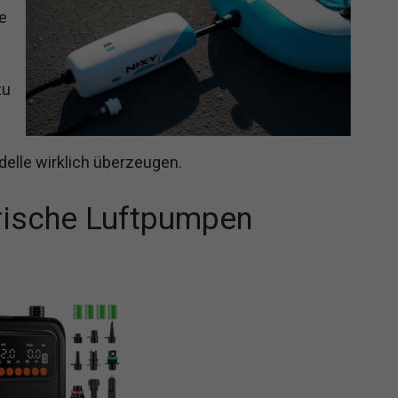
e
zu
delle wirklich überzeugen.
rische Luftpumpen