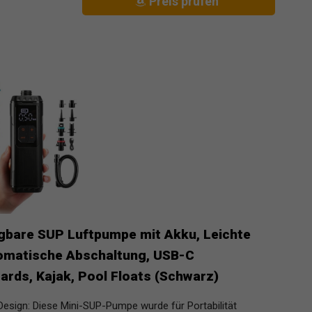
Preis prüfen
gbare SUP Luftpumpe mit Akku, Leichte
utomatische Abschaltung, USB-C
ards, Kajak, Pool Floats (Schwarz)
Design: Diese Mini-SUP-Pumpe wurde für Portabilität