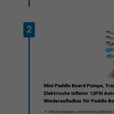
Mini Paddle Board Pumpe, Tra
Elektrische Inflator 12PSI A
Wiederaufladbar für Paddle Bo
Ultrakompaktes und reisefreundliches 