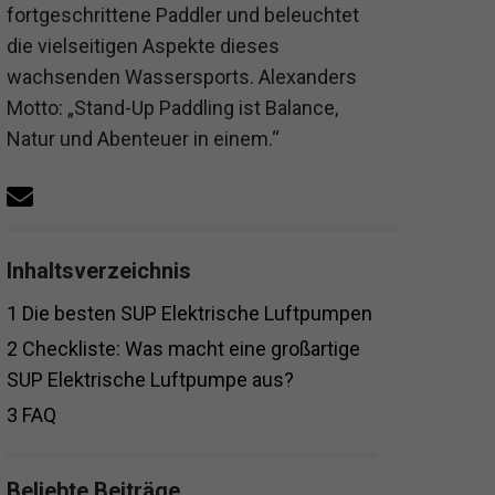
fortgeschrittene Paddler und beleuchtet
die vielseitigen Aspekte dieses
wachsenden Wassersports. Alexanders
Motto: „Stand-Up Paddling ist Balance,
Natur und Abenteuer in einem.“
Inhaltsverzeichnis
1
Die besten SUP Elektrische Luftpumpen
2
Checkliste: Was macht eine großartige
SUP Elektrische Luftpumpe aus?
3
FAQ
Beliebte Beiträge