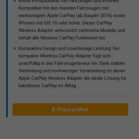
Breite Kompatibilität mit Fahrzeugen und iPhones:
Kompatibel mit den meisten Fahrzeugen mit
werkseitigem Apple CarPlay (ab Baujahr 2016) sowie
iPhones mit iOS 10 oder höher. Dieser CarPlay
Wireless Adapter unterstützt zahlreiche Modelle und
behält alle Wireless CarPlay Funktionen bei
Kompaktes Design und zuverlässige Leistung: Der
kompakte Wireless CarPlay Adapter fügt sich
unauffällig in das Fahrzeuginterieur ein. Dank stabiler
Verbindung und hochwertiger Verarbeitung ist dieser
Apple CarPlay Wireless Adapter die ideale Lösung für
kabelloses CarPlay im Alltag
Preis prüfen