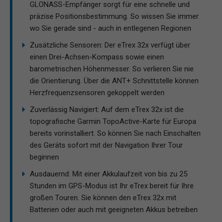
GLONASS-Empfänger sorgt für eine schnelle und
präzise Positionsbestimmung. So wissen Sie immer
wo Sie gerade sind - auch in entlegenen Regionen
Zusätzliche Sensoren: Der eTrex 32x verfügt über
einen Drei-Achsen-Kompass sowie einen
barometrischen Höhenmesser. So verlieren Sie nie
die Orientierung. Über die ANT+ Schnittstelle können
Herzfrequenzsensoren gekoppelt werden
Zuverlässig Navigiert: Auf dem eTrex 32x ist die
topografische Garmin TopoActive-Karte für Europa
bereits vorinstalliert. So können Sie nach Einschalten
des Geräts sofort mit der Navigation Ihrer Tour
beginnen
Ausdauernd: Mit einer Akkulaufzeit von bis zu 25
Stunden im GPS-Modus ist Ihr eTrex bereit für Ihre
großen Touren. Sie können den eTrex 32x mit
Batterien oder auch mit geeigneten Akkus betreiben