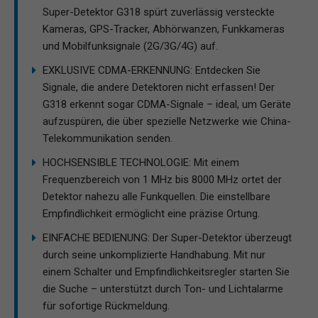
Super-Detektor G318 spürt zuverlässig versteckte
Kameras, GPS-Tracker, Abhörwanzen, Funkkameras
und Mobilfunksignale (2G/3G/4G) auf.
EXKLUSIVE CDMA-ERKENNUNG: Entdecken Sie
Signale, die andere Detektoren nicht erfassen! Der
G318 erkennt sogar CDMA-Signale – ideal, um Geräte
aufzuspüren, die über spezielle Netzwerke wie China-
Telekommunikation senden.
HOCHSENSIBLE TECHNOLOGIE: Mit einem
Frequenzbereich von 1 MHz bis 8000 MHz ortet der
Detektor nahezu alle Funkquellen. Die einstellbare
Empfindlichkeit ermöglicht eine präzise Ortung.
EINFACHE BEDIENUNG: Der Super-Detektor überzeugt
durch seine unkomplizierte Handhabung. Mit nur
einem Schalter und Empfindlichkeitsregler starten Sie
die Suche – unterstützt durch Ton- und Lichtalarme
für sofortige Rückmeldung.