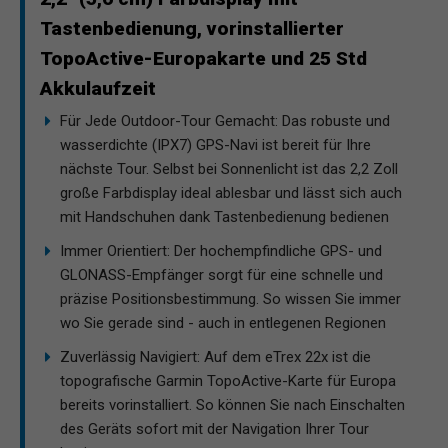
Tastenbedienung, vorinstallierter
TopoActive-Europakarte und 25 Std
Akkulaufzeit
Für Jede Outdoor-Tour Gemacht: Das robuste und
wasserdichte (IPX7) GPS-Navi ist bereit für Ihre
nächste Tour. Selbst bei Sonnenlicht ist das 2,2 Zoll
große Farbdisplay ideal ablesbar und lässt sich auch
mit Handschuhen dank Tastenbedienung bedienen
Immer Orientiert: Der hochempfindliche GPS- und
GLONASS-Empfänger sorgt für eine schnelle und
präzise Positionsbestimmung. So wissen Sie immer
wo Sie gerade sind - auch in entlegenen Regionen
Zuverlässig Navigiert: Auf dem eTrex 22x ist die
topografische Garmin TopoActive-Karte für Europa
bereits vorinstalliert. So können Sie nach Einschalten
des Geräts sofort mit der Navigation Ihrer Tour