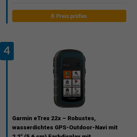
Preis prüfen
Garmin eTrex 22x – Robustes,
wasserdichtes GPS-Outdoor-Navi mit
2,2" (5,6 cm) Farbdisplay mit