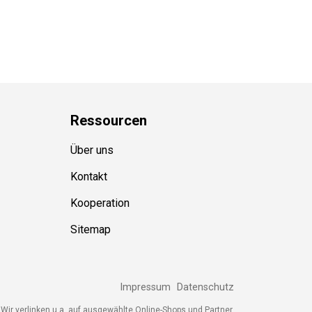
Ressource
n
Über uns
Kontakt
Kooperation
Sitemap
Impressum
Datenschutz
ir verlinken u.a. auf ausgewählte Online-Shops und Partner,