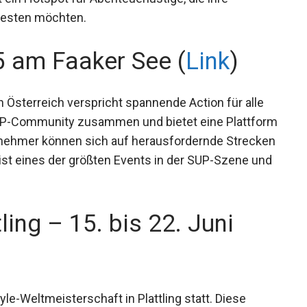
testen möchten.
5 am Faaker See (
Link
)
 Österreich verspricht spannende Action für alle
SUP-Community zusammen und bietet eine
g. Die Teilnehmer können sich auf
euen. Die SUP Alps Trophy ist eines der größten
ternationale Teilnehmer an.
ling – 15. bis 22. Juni
yle-Weltmeisterschaft in Plattling statt. Diese