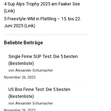
4
Sup Alps Trophy 2025 am Faaker See
(Link)
5
Freestyle-WM in Plattling – 15. bis 22.
Juni 2025 (Link)
Beliebte Beiträge
Single Finne SUP Test: Die 5 besten
(Bestenliste)
von Alexander Schumacher
November 26, 2025
US Box Finne Test: Die 5 besten
(Bestenliste)
von Alexander Schumacher
November 26, 2025