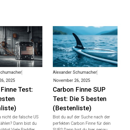
Schumacher
Alexander Schumacher
6, 2025
November 26, 2025
Finne Test:
Carbon Finne SUP
esten
Test: Die 5 besten
liste)
(Bestenliste)
nicht die falsche US
Bist du auf der Suche nach der
ählen? Dann bist du
perfekten Carbon Finne für dein
chtig! Viele Paddler
SUP? Dann bist du hier genau