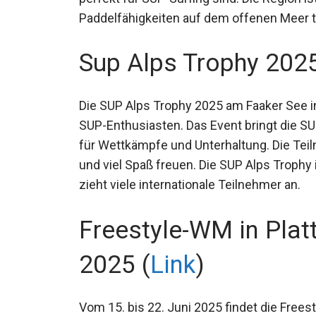
Paddelfähigkeiten auf dem offenen Meer 
Sup Alps Trophy 202
Die SUP Alps Trophy 2025 am Faaker See in
SUP-Enthusiasten. Das Event bringt die 
Plattform für Wettkämpfe und Unterhaltun
herausfordernde Strecken und viel Spaß fr
Events in der SUP-Szene und zieht viele in
Freestyle-WM in Platt
2025 (
Link
)
Vom 15. bis 22. Juni 2025 findet die Freest