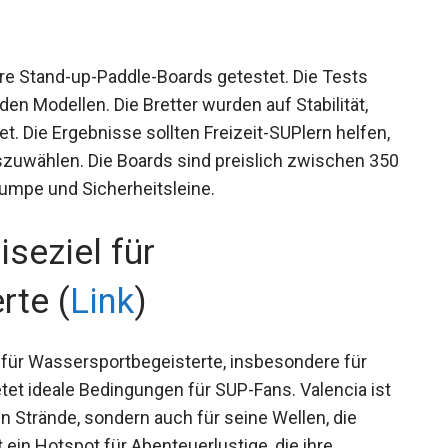
re Stand-up-Paddle-Boards getestet. Die Tests
n Modellen. Die Bretter wurden auf Stabilität,
t. Die Ergebnisse sollten Freizeit-SUPlern helfen,
uszuwählen. Die Boards sind preislich zwischen
del, Pumpe und Sicherheitsleine.
seziel für
rte (
Link
)
l für Wassersportbegeisterte, insbesondere für
tet ideale Bedingungen für SUP-Fans. Valencia ist
 Strände, sondern auch für seine Wellen, die
t ein Hotspot für Abenteuerlustige, die ihre