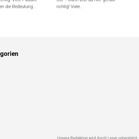
en die Bedeutung…
richtig! Viele…
gorien
Unsere Redaktion wird durch Leser unterstützt. W