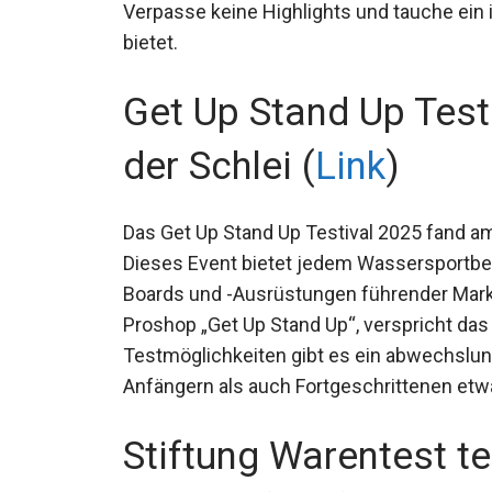
Verpasse keine Highlights und tauche ein i
bietet.
Get Up Stand Up Test
der Schlei (
Link
)
Das Get Up Stand Up Testival 2025 fand am 
Dieses Event bietet jedem Wassersportbeg
Boards und -Ausrüstungen führender Marke
Proshop „Get Up Stand Up“, verspricht das
den Testmöglichkeiten gibt es ein abwe
Anfängern als auch Fortgeschrittenen etwa
Stiftung Warentest t