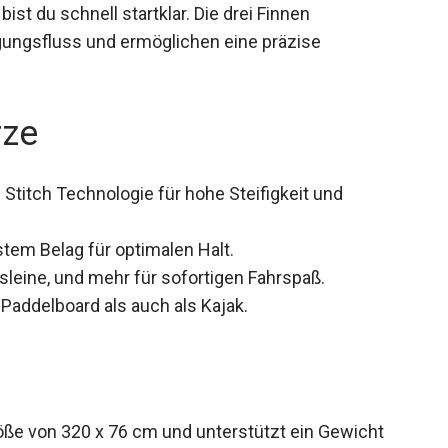
t du schnell startklar. Die drei Finnen
ungsfluss und ermöglichen eine präzise
rze
 Stitch Technologie für hohe Steifigkeit und
em Belag für optimalen Halt.
eine, und mehr für sofortigen Fahrspaß.
Paddelboard als auch als Kajak.
ße von 320 x 76 cm und unterstützt ein Gewicht