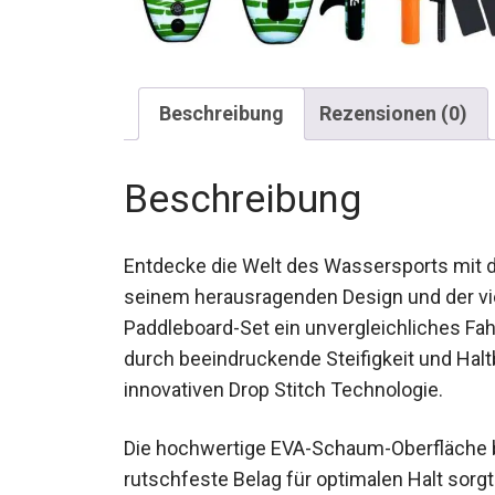
Beschreibung
Rezensionen (0)
Beschreibung
Entdecke die Welt des Wassersports mit
seinem herausragenden Design und der viels
Paddleboard-Set ein unvergleichliches Fa
durch beeindruckende Steifigkeit und Halt
innovativen Drop Stitch Technologie.
Die hochwertige EVA-Schaum-Oberfläche bie
rutschfeste Belag für optimalen Halt sorg