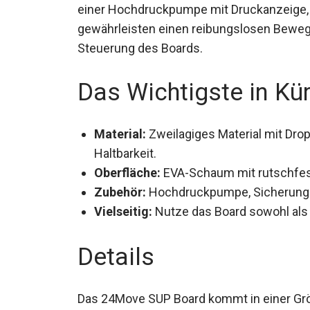
einer Hochdruckpumpe mit Druckanzeige, bis
gewährleisten einen reibungslosen Beweg
Steuerung des Boards.
Das Wichtigste in Kü
Material:
Zweilagiges Material mit Drop
Haltbarkeit.
Oberfläche:
EVA-Schaum mit rutschfest
Zubehör:
Hochdruckpumpe, Sicherungsl
Vielseitig:
Nutze das Board sowohl als 
Details
Das 24Move SUP Board kommt in einer Grö