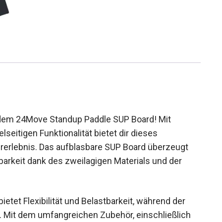
 dem 24Move Standup Paddle SUP Board! Mit
eitigen Funktionalität bietet dir dieses
hrerlebnis. Das aufblasbare SUP Board überzeugt
barkeit dank des zweilagigen Materials und der
tet Flexibilität und Belastbarkeit, während der
t. Mit dem umfangreichen Zubehör, einschließlich