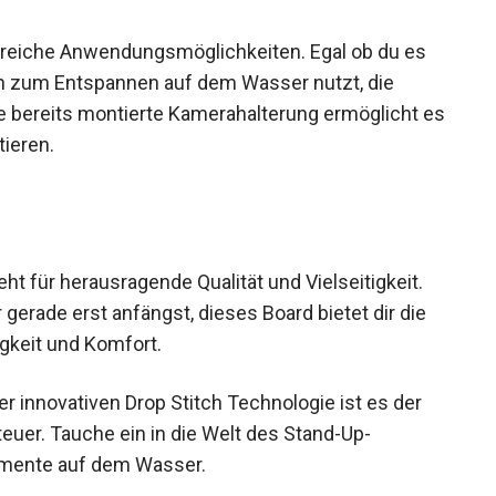
zahlreiche Anwendungsmöglichkeiten. Egal ob du es
ch zum Entspannen auf dem Wasser nutzt, die
e bereits montierte Kamerahalterung ermöglicht
entieren.
 für herausragende Qualität und Vielseitigkeit.
r gerade erst anfängst, dieses Board bietet dir die
igkeit und Komfort.
 innovativen Drop Stitch Technologie ist es der
teuer. Tauche ein in die Welt des Stand-Up-
omente auf dem Wasser.