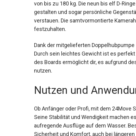
von bis zu 180 kg. Die neun bis elf D-Ringe
gestalten und sogar persönliche Gegenst
verstauen. Die samtvormontierte Kamerahal
festzuhalten.
Dank der mitgelieferten Doppelhubpumpe i
Durch sein leichtes Gewicht ist es perfekt
des Boards ermöglicht dir, es aufgrund d
nutzen.
Nutzen und Anwendu
Ob Anfänger oder Profi, mit dem 24Move S
Seine Stabilität und Wendigkeit machen es
aufregende Ausflüge auf dem Wasser. Bes
Sicherheit und Komfort, auch bei längeren 