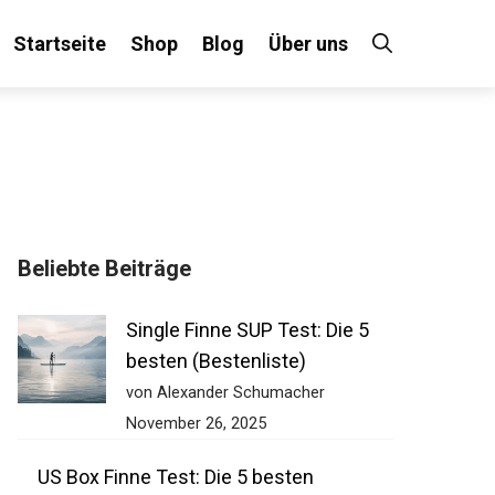
Startseite
Shop
Blog
Über uns
×
Beliebte Beiträge
 an!
Single Finne SUP Test: Die 5
besten (Bestenliste)
von Alexander Schumacher
November 26, 2025
US Box Finne Test: Die 5 besten