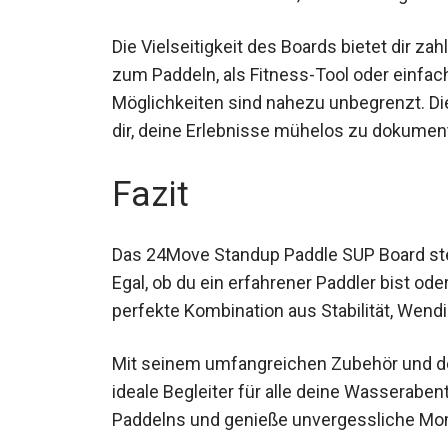
Die Vielseitigkeit des Boards bietet dir 
zum Paddeln, als Fitness-Tool oder einfa
Möglichkeiten sind nahezu unbegrenzt. Di
es dir, deine Erlebnisse mühelos zu dokum
Fazit
Das 24Move Standup Paddle SUP Board steht
Egal, ob du ein erfahrener Paddler bist ode
perfekte Kombination aus Stabilität, Wend
Mit seinem umfangreichen Zubehör und der
ideale Begleiter für alle deine Wasseraben
Paddelns und genieße unvergessliche M