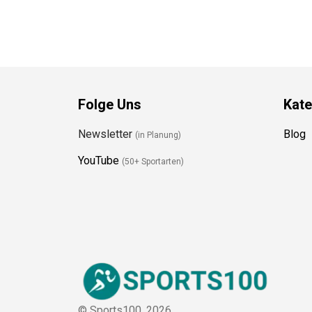
Folge Uns
Kate
Newsletter
Blog
(in Planung)
YouTube
(50+ Sportarten)
© Sports100,
2026