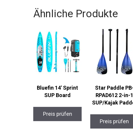
Ähnliche Produkte
Bluefin 14′ Sprint
Star Paddle PB-
SUP Board
RPAD612 2-in-1
SUP/Kajak Padde
Preis prüfen
Preis prüfen