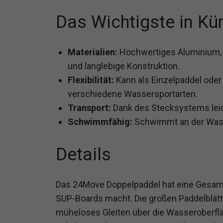
Das Wichtigste in Kü
Materialien:
Hochwertiges Aluminium, G
und langlebige Konstruktion.
Flexibilität:
Kann als Einzelpaddel oder
verschiedene Wassersportarten.
Transport:
Dank des Stecksystems leich
Schwimmfähig:
Schwimmt an der Wasser
Details
Das 24Move Doppelpaddel hat eine Gesamtl
SUP-Boards macht. Die großen Paddelblätt
müheloses Gleiten über die Wasseroberflä