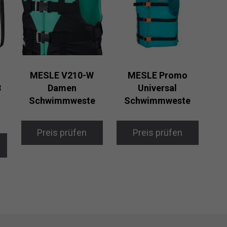
MESLE V210-W
MESLE Promo
8
Damen
Universal
Schwimmweste
Schwimmweste
Preis prüfen
Preis prüfen