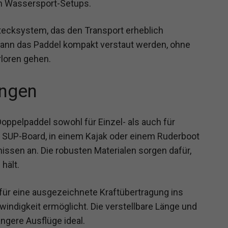
en Wassersport-Setups.
 Stecksystem, das den Transport erheblich
 kann das Paddel kompakt verstaut werden, ohne
erloren gehen.
ngen
Doppelpaddel sowohl für Einzel- als auch für
SUP-Board, in einem Kajak oder einem Ruderboot
issen an. Die robusten Materialen sorgen dafür,
hält.
 für eine ausgezeichnete Kraftübertragung ins
indigkeit ermöglicht. Die verstellbare Länge und
ngere Ausflüge ideal.