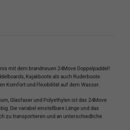
bnis mit dem brandneuen 24Move Doppelpaddel!
ddelboards, Kajakboote als auch Ruderboote
ten Komfort und Flexibilität auf dem Wasser.
nium, Glasfaser und Polyethylen ist das 24Move
ig. Die variabel einstellbare Länge und das
 zu transportieren und an unterschiedliche