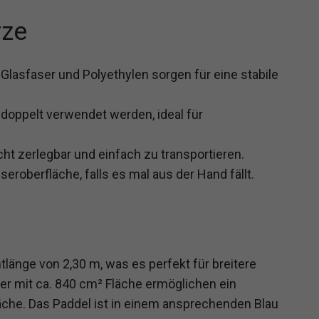
rze
lasfaser und Polyethylen sorgen für eine stabile
 doppelt verwendet werden, ideal für
t zerlegbar und einfach zu transportieren.
oberfläche, falls es mal aus der Hand fällt.
änge von 2,30 m, was es perfekt für breitere
er mit ca. 840 cm² Fläche ermöglichen ein
che. Das Paddel ist in einem ansprechenden Blau