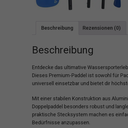
Beschreibung
Rezensionen (0)
Beschreibung
Entdecke das ultimative Wassersporterle
Dieses Premium-Paddel ist sowohl für Pa
universell einsetzbar und bietet dir höchs
Mit einer stabilen Konstruktion aus Alumi
Doppelpaddel besonders robust und langleb
praktische Stecksystem machen es einfach
Bedürfnisse anzupassen.