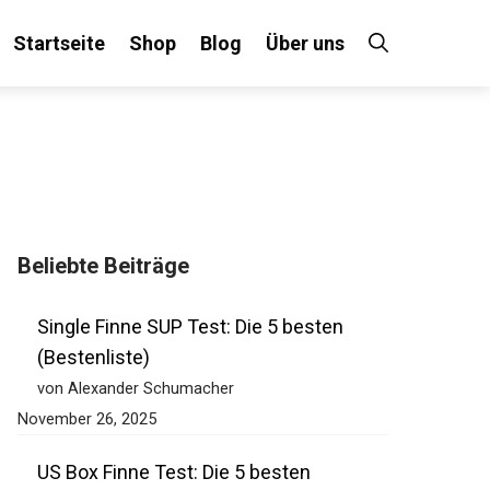
Startseite
Shop
Blog
Über uns
×
Beliebte Beiträge
 an!
Single Finne SUP Test: Die 5 besten
(Bestenliste)
von Alexander Schumacher
November 26, 2025
US Box Finne Test: Die 5 besten