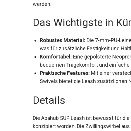
werden.
Das Wichtigste in Kü
Robustes Material:
Die 7-mm-PU-Leine 
versehen, was für zusätzliche Festigkei
Komfortabel:
Eine gepolsterte Neopre
bequemen Tragekomfort und einfache 
Praktische Features:
Mit einer verstec
Swivels bietet die Leash zusätzlichen 
Details
Die Abahub SUP Leash ist bewusst für di
konzipiert worden. Die Zwillingswirbel au