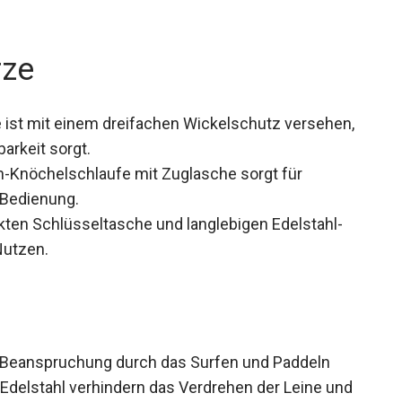
rze
ist mit einem dreifachen Wickelschutz
t und Haltbarkeit sorgt.
n-Knöchelschlaufe mit Zuglasche sorgt für
Bedienung.
kten Schlüsseltasche und langlebigen Edelstahl-
Nutzen.
e Beanspruchung durch das Surfen und Paddeln
s Edelstahl verhindern das Verdrehen der Leine und