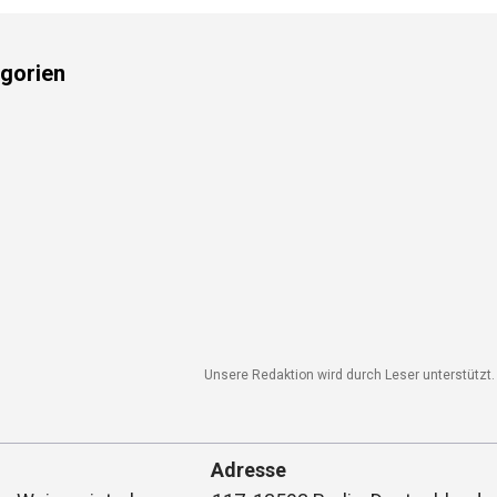
gorien
Unsere Redaktion wird durch Leser unterstützt. W
Adresse
Weinmeisterhornweg 117, 13593 Berlin, Deutschland