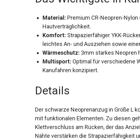
Material:
Premium CR-Neopren-Nylon und
Hautverträglichkeit.
Komfort:
Strapazierfähiger YKK-Rücken
leichtes An- und Ausziehen sowie eine
Wärmeschutz:
3mm starkes Neopren hä
Multisport:
Optimal für verschiedene 
Kanufahren konzipiert.
Details
Der schwarze Neoprenanzug in Größe L kom
mit funktionalen Elementen. Zu diesen ge
Klettverschluss am Rücken, der das Anziehe
Nähte verstärken die Strapazierfähigkeit 