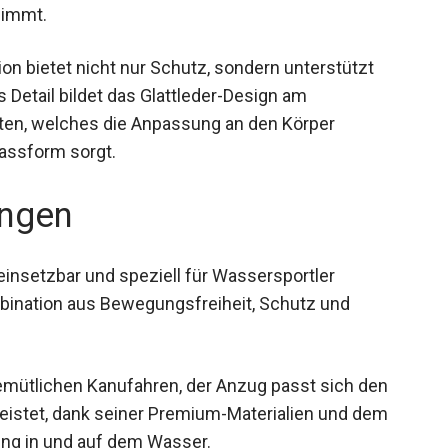
nimmt.
ion bietet nicht nur Schutz, sondern unterstützt
s Detail bildet das Glattleder-Design am
en, welches die Anpassung an den Körper
Passform sorgt.
ngen
einsetzbar und speziell für Wassersportler
bination aus Bewegungsfreiheit, Schutz und
emütlichen Kanufahren, der Anzug passt sich den
eistet, dank seiner Premium-Materialien und dem
ung in und auf dem Wasser.