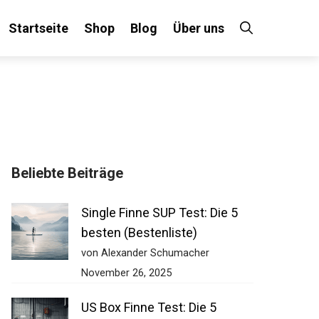
Startseite
Shop
Blog
Über uns
×
Beliebte Beiträge
 an!
Single Finne SUP Test: Die 5
besten (Bestenliste)
von Alexander Schumacher
November 26, 2025
US Box Finne Test: Die 5