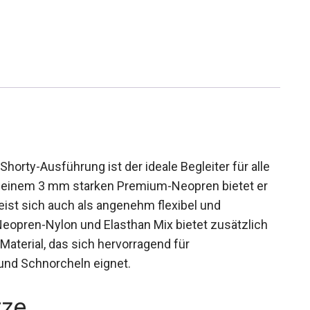
orty-Ausführung ist der ideale Begleiter für alle
seinem 3 mm starken Premium-Neopren bietet er
ist sich auch als angenehm flexibel und
Neopren-Nylon und Elasthan Mix bietet zusätzlich
 Material, das sich hervorragend für
 und Schnorcheln eignet.
rze