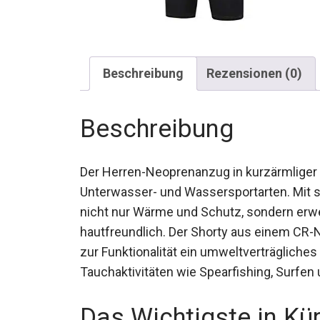
Beschreibung
Rezensionen (0)
Beschreibung
Der Herren-Neoprenanzug in kurzärmliger Sh
Unterwasser- und Wassersportarten. Mit 
nicht nur Wärme und Schutz, sondern erwe
hautfreundlich. Der Shorty aus einem CR-
zur Funktionalität ein umweltverträgliches
Tauchaktivitäten wie Spearfishing, Surfen
Das Wichtigste in Kü