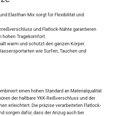
 Elasthan-Mix sorgt für Flexibilität und
reißverschluss und Flatlock-Nähte garantieren
n hohen Tragekomfort.
lt warm und schützt den ganzen Körper.
Wassersportarten wie Surfen, Tauchen und
biniert einen hohen Standard an Materialqualität
hören der haltbare YKK-Reißverschluss und der
n erleichtert. Die präzise verarbeiteten Flatlock-
und sorgen dafür, dass der Anzug auch bei