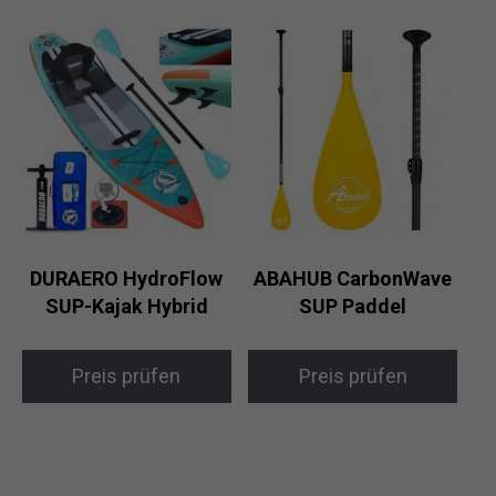
DURAERO HydroFlow
ABAHUB CarbonWave
SUP-Kajak Hybrid
SUP Paddel
Preis prüfen
Preis prüfen