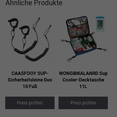
Ähnliche Produkte
CAASFOOY SUP-
WONGBIKALANRD Sup
Sicherheitsleine Duo
Cooler-Decktasche
10 Fuß
11L
Preis prüfen
Preis prüfen