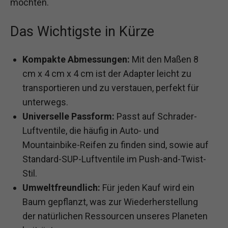
möchten.
Das Wichtigste in Kürze
Kompakte Abmessungen:
Mit den Maßen 8
cm x 4 cm x 4 cm ist der Adapter leicht zu
transportieren und zu verstauen, perfekt für
unterwegs.
Universelle Passform:
Passt auf Schrader-
Luftventile, die häufig in Auto- und
Mountainbike-Reifen zu finden sind, sowie auf
Standard-SUP-Luftventile im Push-and-Twist-
Stil.
Umweltfreundlich:
Für jeden Kauf wird ein
Baum gepflanzt, was zur Wiederherstellung
der natürlichen Ressourcen unseres Planeten