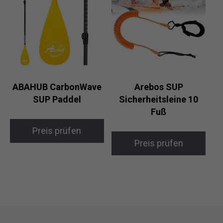
ABAHUB CarbonWave
Arebos SUP
SUP Paddel
Sicherheitsleine 10
Fuß
Preis prüfen
Preis prüfen