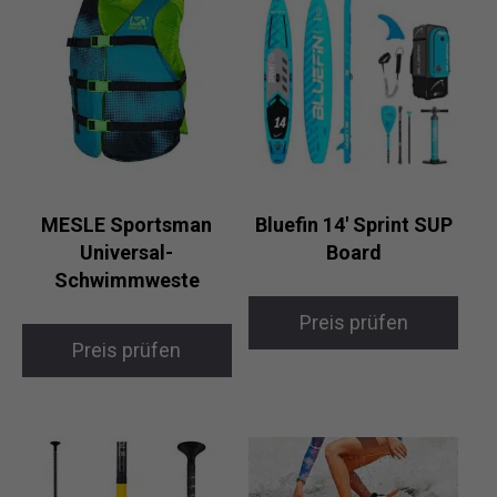
MESLE Sportsman
Bluefin 14′ Sprint SUP
Universal-
Board
Schwimmweste
Preis prüfen
Preis prüfen