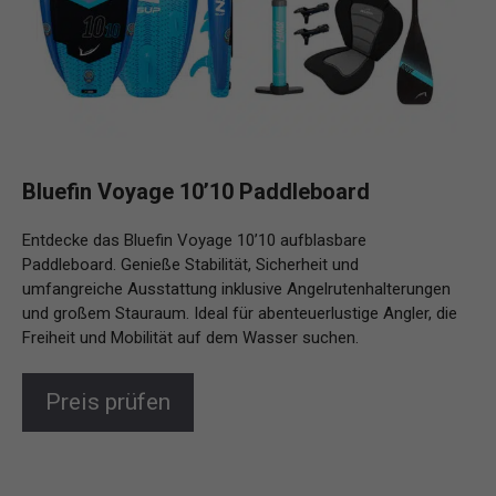
Bluefin Voyage 10’10 Paddleboard
Entdecke das Bluefin Voyage 10’10 aufblasbare
Paddleboard. Genieße Stabilität, Sicherheit und
umfangreiche Ausstattung inklusive Angelrutenhalterungen
und großem Stauraum. Ideal für abenteuerlustige Angler, die
Freiheit und Mobilität auf dem Wasser suchen.
Preis prüfen