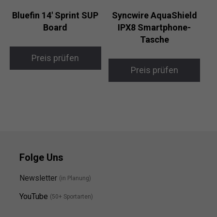
Bluefin 14′ Sprint SUP
Syncwire AquaShield
Board
IPX8 Smartphone-
Tasche
Preis prüfen
Preis prüfen
Folge Uns
Newsletter
(in Planung)
YouTube
(50+ Sportarten)