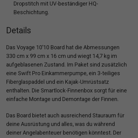
Dropstitch mit UV-beständiger HQ-
Beschichtung.
Details
Das Voyage 10’10 Board hat die Abmessungen
330 cm x 99 cm x 16 cm und wiegt 14,7 kg im
aufgeblasenen Zustand. Im Paket sind zusätzlich
eine Swift Pro Einkammerpumpe, ein 3-teiliges
Fiberglaspaddel und ein Kajak-Umrüstsatz
enthalten. Die Smartlock-Finnenbox sorgt für eine
einfache Montage und Demontage der Finnen.
Das Board bietet auch ausreichend Stauraum für
deine Ausrüstung und alles, was du während
deiner Angelabenteuer benötigen könntest. Der