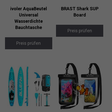
ivoler AquaBeutel
BRAST Shark SUP
Universal
Board
Wasserdichte
Bauchtasche
Preis prüfen
Preis prüfen