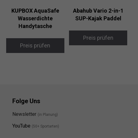
KUPBOX AquaSafe
Abahub Vario 2-in-1
Wasserdichte
SUP-Kajak Paddel
Handytasche
Preis prüfen
Preis prüfen
Folge Uns
Newsletter
(in Planung)
YouTube
(50+ Sportarten)