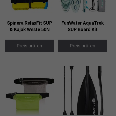
Spinera RelaxFit SUP
FunWater AquaTrek
& Kajak Weste 50N
SUP Board Kit
Preis prüfen
Preis prüfen