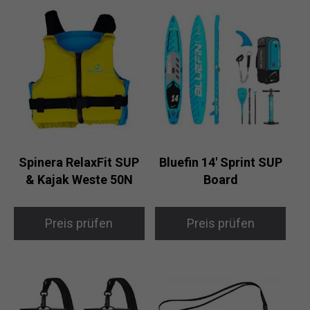
Spinera RelaxFit SUP
Bluefin 14′ Sprint SUP
& Kajak Weste 50N
Board
Preis prüfen
Preis prüfen