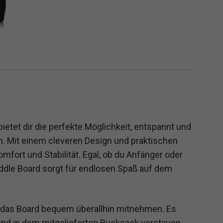
tet dir die perfekte Möglichkeit, entspannt und
en. Mit einem cleveren Design und praktischen
fort und Stabilität. Egal, ob du Anfänger oder
addle Board sorgt für endlosen Spaß auf dem
 das Board bequem überallhin mitnehmen. Es
nd in dem mitgelieferten Rucksack verstauen.