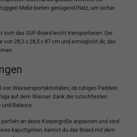
oßzügigen Maße bieten genügend Platz, um sicher
t sich das SUP-Board leicht transportieren. Der
von 28,5 x 28,5 x 87 cm und ermöglicht dir, das
hmen.
ngen
hl von Wassersportaktivitäten, ob ruhiges Paddeln
 Yoga auf dem Wasser. Dank der rutschfesten
e und Balance.
h perfekt an deine Körpergröße anpassen und sind
twas kaputtgehen, kannst du das Board mit dem