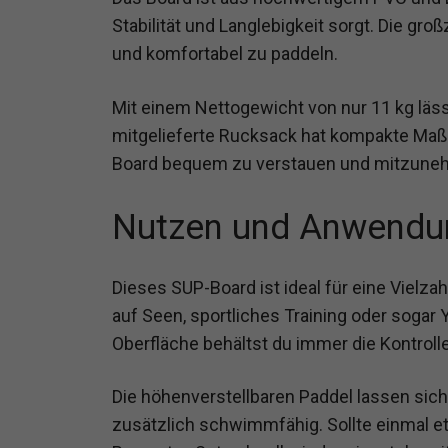
Stabilität und Langlebigkeit sorgt. Die gr
und komfortabel zu paddeln.
Mit einem Nettogewicht von nur 11 kg läss
mitgelieferte Rucksack hat kompakte Maße 
Board bequem zu verstauen und mitzune
Nutzen und Anwendu
Dieses SUP-Board ist ideal für eine Vielza
auf Seen, sportliches Training oder sogar
Oberfläche behältst du immer die Kontroll
Die höhenverstellbaren Paddel lassen sic
zusätzlich schwimmfähig. Sollte einmal e