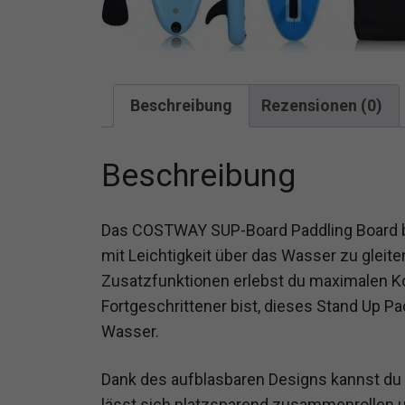
Beschreibung
Rezensionen (0)
Beschreibung
Das COSTWAY SUP-Board Paddling Board bie
mit Leichtigkeit über das Wasser zu gleit
Zusatzfunktionen erlebst du maximalen Kom
Fortgeschrittener bist, dieses Stand Up P
Wasser.
Dank des aufblasbaren Designs kannst du
lässt sich platzsparend zusammenrollen u