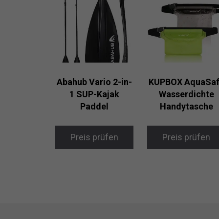
Abahub Vario 2-in-
KUPBOX AquaSa
1 SUP-Kajak
Wasserdichte
Paddel
Handytasche
Preis prüfen
Preis prüfen