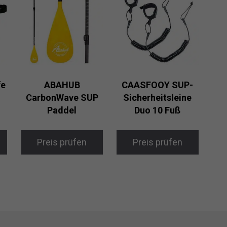
fe
ABAHUB
CAASFOOY SUP-
CarbonWave SUP
Sicherheitsleine
Paddel
Duo 10 Fuß
Preis prüfen
Preis prüfen