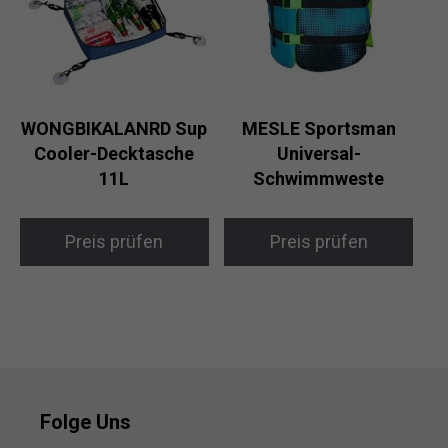
WONGBIKALANRD Sup
MESLE Sportsman
Cooler-Decktasche
Universal-
11L
Schwimmweste
Preis prüfen
Preis prüfen
Folge Uns