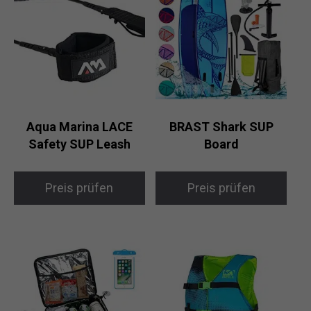
Aqua Marina LACE
BRAST Shark SUP
Safety SUP Leash
Board
Preis prüfen
Preis prüfen