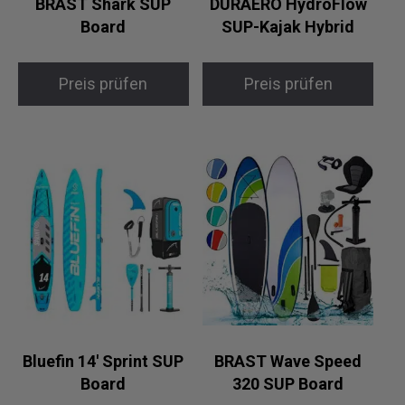
BRAST Shark SUP
DURAERO HydroFlow
Board
SUP-Kajak Hybrid
Preis prüfen
Preis prüfen
Bluefin 14′ Sprint SUP
BRAST Wave Speed
Board
320 SUP Board