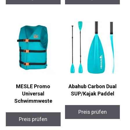
MESLE Promo
Abahub Carbon Dual
Universal
SUP/Kajak Paddel
Schwimmweste
Preis prüfen
Preis prüfen