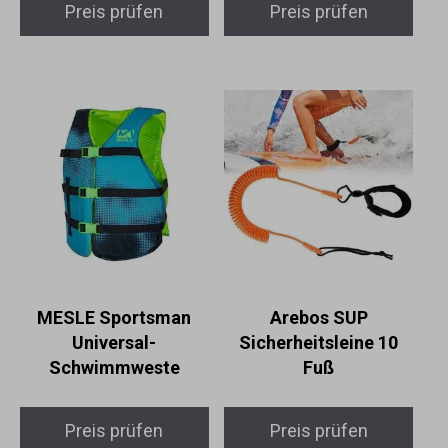
Preis prüfen
Preis prüfen
MESLE Sportsman
Arebos SUP
Universal-
Sicherheitsleine 10
Schwimmweste
Fuß
Preis prüfen
Preis prüfen