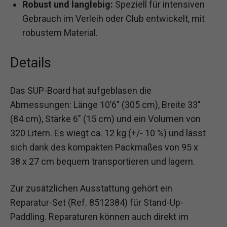
Robust und langlebig:
Speziell für intensiven
Gebrauch im Verleih oder Club entwickelt, mit
robustem Material.
Details
Das SUP-Board hat aufgeblasen die
Abmessungen: Länge 10’6″ (305 cm), Breite 33″
(84 cm), Stärke 6″ (15 cm) und ein Volumen von
320 Litern. Es wiegt ca. 12 kg (+/- 10 %) und lässt
sich dank des kompakten Packmaßes von 95 x
38 x 27 cm bequem transportieren und lagern.
Zur zusätzlichen Ausstattung gehört ein
Reparatur-Set (Ref. 8512384) für Stand-Up-
Paddling. Reparaturen können auch direkt im