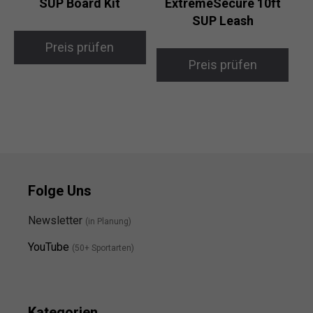
SUP Board Kit
ExtremeSecure 10ft
SUP Leash
Preis prüfen
Preis prüfen
Folge Uns
Newsletter
(in Planung)
YouTube
(50+ Sportarten)
Kategorien