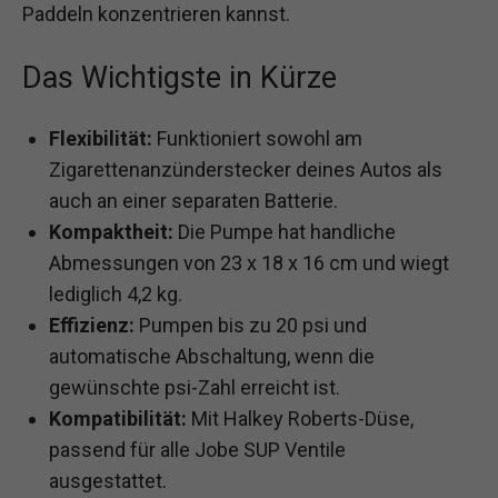
Paddeln konzentrieren kannst.
Das Wichtigste in Kürze
Flexibilität:
Funktioniert sowohl am
Zigarettenanzünderstecker deines Autos als
auch an einer separaten Batterie.
Kompaktheit:
Die Pumpe hat handliche
Abmessungen von 23 x 18 x 16 cm und wiegt
lediglich 4,2 kg.
Effizienz:
Pumpen bis zu 20 psi und
automatische Abschaltung, wenn die
gewünschte psi-Zahl erreicht ist.
Kompatibilität:
Mit Halkey Roberts-Düse,
passend für alle Jobe SUP Ventile
ausgestattet.