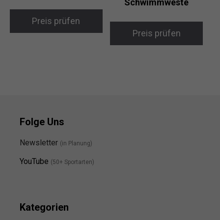
Schwimmweste
Preis prüfen
Preis prüfen
Folge Uns
Newsletter
(in Planung)
YouTube
(50+ Sportarten)
Kategorien