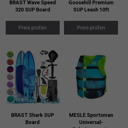
BRAST Wave Speed
Goosehill Premium
320 SUP Board
SUP Leash 10ft
Preis prüfen
Preis prüfen
BRAST Shark SUP
MESLE Sportsman
Board
Universal-