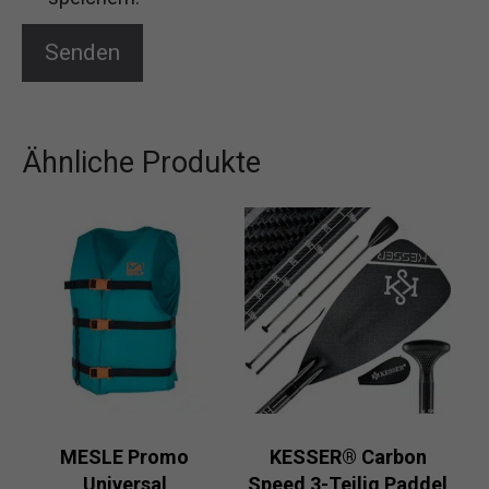
Ähnliche Produkte
MESLE Promo
KESSER® Carbon
Universal
Speed 3-Teilig Paddel