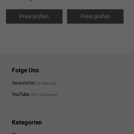
Preis prüfen
Preis prüfen
Folge Uns
Newsletter
(in Planung)
YouTube
(50+ Sportarten)
Kategorien