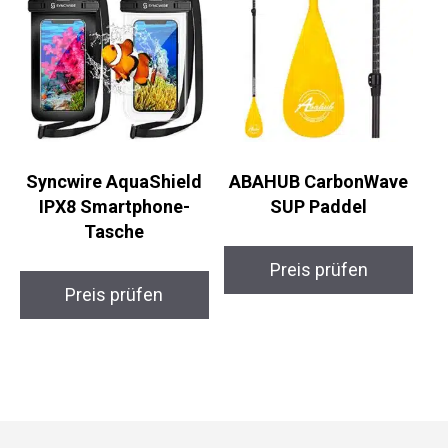
Syncwire AquaShield
ABAHUB CarbonWave
IPX8 Smartphone-
SUP Paddel
Tasche
Preis prüfen
Preis prüfen