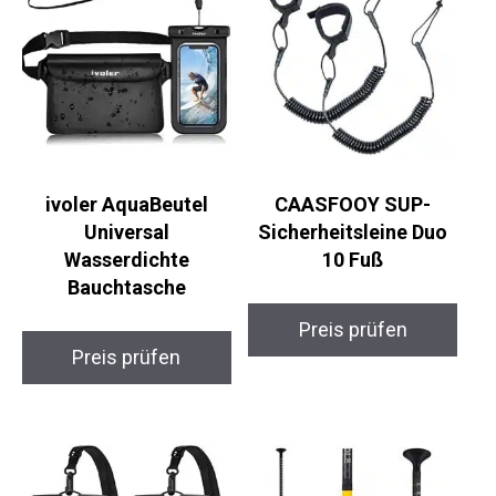
ivoler AquaBeutel
CAASFOOY SUP-
Universal
Sicherheitsleine Duo
Wasserdichte
10 Fuß
Bauchtasche
Preis prüfen
Preis prüfen