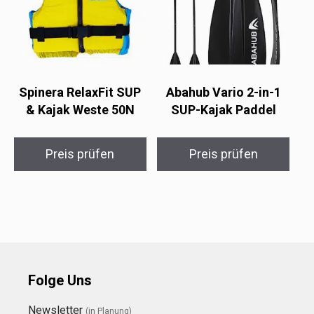
Spinera RelaxFit SUP
Abahub Vario 2-in-1
& Kajak Weste 50N
SUP-Kajak Paddel
Preis prüfen
Preis prüfen
Folge Uns
Newsletter
(in Planung)