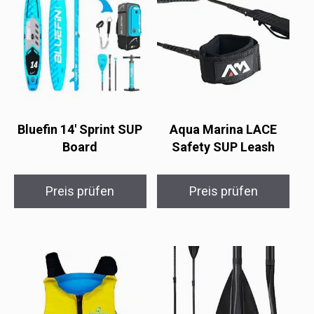
Bluefin 14′ Sprint SUP
Aqua Marina LACE
Board
Safety SUP Leash
Preis prüfen
Preis prüfen