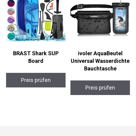
BRAST Shark SUP
ivoler AquaBeutel
Board
Universal
Wasserdichte
Bauchtasche
Preis prüfen
Preis prüfen