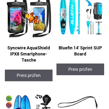
Syncwire AquaShield
Bluefin 14′ Sprint SUP
IPX8 Smartphone-
Board
Tasche
Preis prüfen
Preis prüfen