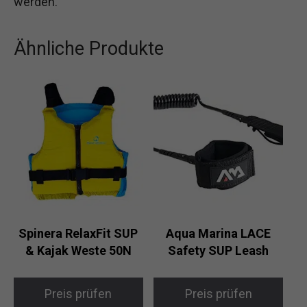
werden.
Ähnliche Produkte
Spinera RelaxFit SUP
Aqua Marina LACE
& Kajak Weste 50N
Safety SUP Leash
Preis prüfen
Preis prüfen