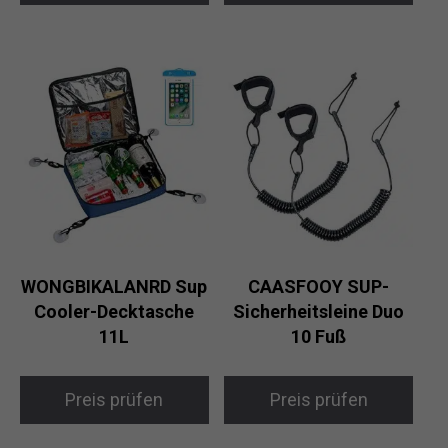
WONGBIKALANRD Sup
CAASFOOY SUP-
Cooler-Decktasche
Sicherheitsleine Duo
11L
10 Fuß
Preis prüfen
Preis prüfen