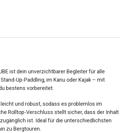
E ist dein unverzichtbarer Begleiter für alle
tand-Up-Paddling, im Kanu oder Kajak – mit
du bestens vorbereitet.
n, leicht und robust, sodass es problemlos im
e Rolltop-Verschluss stellt sicher, dass der
hnell zugänglich ist. Ideal für die
von Wassersport bis hin zu Bergtouren.