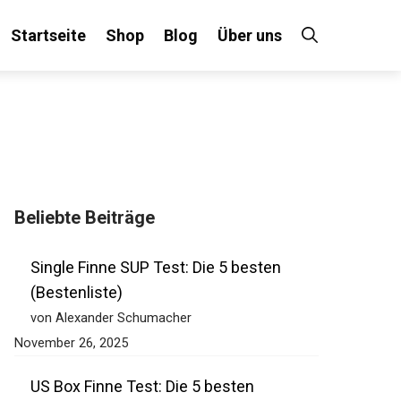
Startseite
Shop
Blog
Über uns
×
Beliebte Beiträge
 an!
Single Finne SUP Test: Die 5 besten
(Bestenliste)
von Alexander Schumacher
November 26, 2025
US Box Finne Test: Die 5 besten