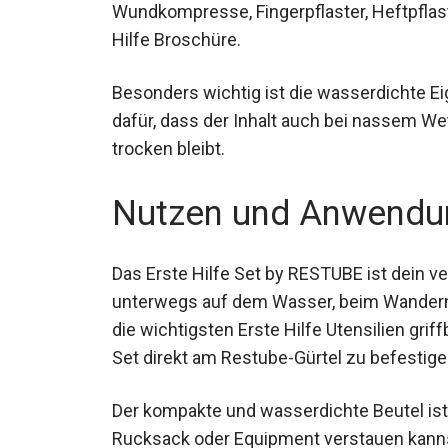
Wundkompresse, Fingerpflaster, Heftpflaste
Hilfe Broschüre.
Besonders wichtig ist die wasserdichte Ei
dafür, dass der Inhalt auch bei nassem W
trocken bleibt.
Nutzen und Anwendu
Das Erste Hilfe Set by RESTUBE ist dein ver
unterwegs auf dem Wasser, beim Wandern
stets die wichtigsten Erste Hilfe Utensilien
Möglichkeit, das Set direkt am Restube-Gü
Zugriff zu haben.
Der kompakte und wasserdichte Beutel ist 