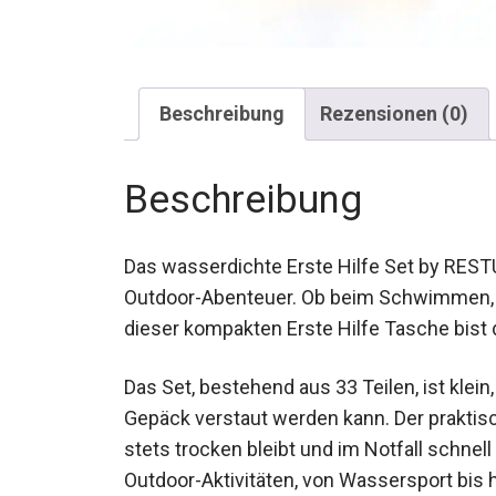
Beschreibung
Rezensionen (0)
Beschreibung
Das wasserdichte Erste Hilfe Set by RESTUB
Outdoor-Abenteuer. Ob beim Schwimmen, S
dieser kompakten Erste Hilfe Tasche bist 
Das Set, bestehend aus 33 Teilen, ist klei
Gepäck verstaut werden kann. Der praktisch
Inhalt stets trocken bleibt und im Notfall sc
unterschiedlichsten Outdoor-Aktivitäten, 