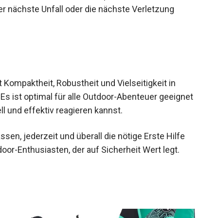
, ohne viel Platz zu beanspruchen. So bist du
r nächste Unfall oder die nächste Verletzung
 Kompaktheit, Robustheit und Vielseitigkeit in
Es ist optimal für alle Outdoor-Abenteuer
all schnell und effektiv reagieren kannst.
sen, jederzeit und überall die nötige Erste Hilfe
oor-Enthusiasten, der auf Sicherheit Wert legt.