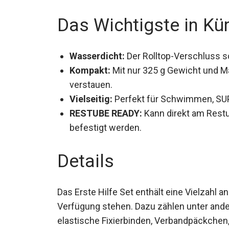
Das Wichtigste in Kü
Wasserdicht:
Der Rolltop-Verschluss sc
Kompakt:
Mit nur 325 g Gewicht und Ma
verstauen.
Vielseitig:
Perfekt für Schwimmen, SUP,
RESTUBE READY:
Kann direkt am Rest
befestigt werden.
Details
Das Erste Hilfe Set enthält eine Vielzahl an
Verfügung stehen. Dazu zählen unter an
elastische Fixierbinden, Verbandpäckchen,