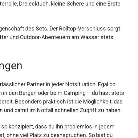
rrolle, Dreiecktuch, kleine Schere und eine Erste
genschaft des Sets. Der Rolltop-Verschluss sorgt
etter und Outdoor-Abenteuern am Wasser stets
ngen
lässlicher Partner in jeder Notsituation. Egal ob
 in den Bergen oder beim Camping – du hast
 griffbereit. Besonders praktisch ist die
rtel zu befestigen und damit im Notfall schnellen
so konzipiert, dass du ihn problemlos in jedem