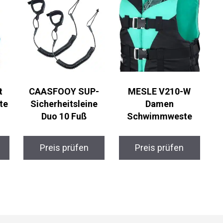
t
CAASFOOY SUP-
MESLE V210-W
te
Sicherheitsleine
Damen
Duo 10 Fuß
Schwimmweste
Preis prüfen
Preis prüfen