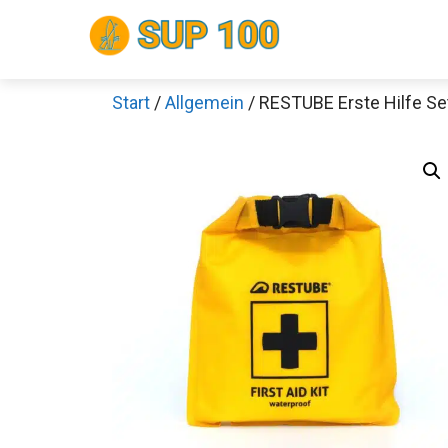
Zum
Inhalt
springen
Start
/
Allgemein
/ RESTUBE Erste Hilfe Se
Sch