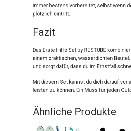
Rucksack oder Equipment verstauen kannst
immer bestens vorbereitet, selbst wenn de
plötzlich eintritt.
Fazit
Das Erste Hilfe Set by RESTUBE kombiniert
einem praktischen, wasserdichten Beutel. 
geeignet und sorgt dafür, dass du im Ernstf
Mit diesem Set kannst du dich darauf verlas
leisten zu können. Ein Muss für jeden Outd
Ähnliche Produkte