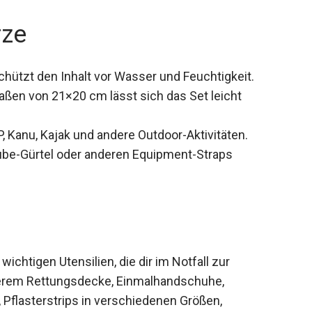
rze
hützt den Inhalt vor Wasser und Feuchtigkeit.
ßen von 21×20 cm lässt sich das Set leicht
 Kanu, Kajak und andere Outdoor-Aktivitäten.
ube-Gürtel oder anderen Equipment-Straps
 wichtigen Utensilien, die dir im Notfall zur
derem Rettungsdecke, Einmalhandschuhe,
 Pflasterstrips in verschiedenen Größen,