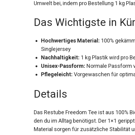
Umwelt bei, indem pro Bestellung 1 kg Pla
Das Wichtigste in Kü
Hochwertiges Material:
100% gekämmt
Singlejersey
Nachhaltigkeit:
1 kg Plastik wird pro 
Unisex-Passform:
Normale Passform v
Pflegeleicht:
Vorgewaschen für optima
Details
Das Restube Freedom Tee ist aus 100% Bio
den du im Alltag benötigst. Der 1×1 geri
Material sorgen für zusätzliche Stabilität 