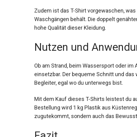
Zudem ist das T-Shirt vorgewaschen, was
mehreren Waschgängen behält. Die doppe
unterstreichen die hohe Qualität dieser Kl
Nutzen und Anwendu
Ob am Strand, beim Wassersport oder im Al
einsetzbar. Der bequeme Schnitt und das
Begleiter, egal wo du unterwegs bist.
Mit dem Kauf dieses T-Shirts leistest du 
Bestellung wird 1 kg Plastik aus Küstenre
zugutekommt, sondern auch das Bewusstsei
Fazit