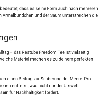
 bedeutet, dass es seine Form auch nach
lt genähten Ärmelbündchen und der Saum
eidung.
ngen
ltag – das Restube Freedom Tee ist vielseitig
 weiche Material machen es zu deinem perfekten
auch einen Beitrag zur Säuberung der Meere. Pro
gionen entfernt, was nicht nur der Umwelt
n für Nachhaltigkeit fördert.