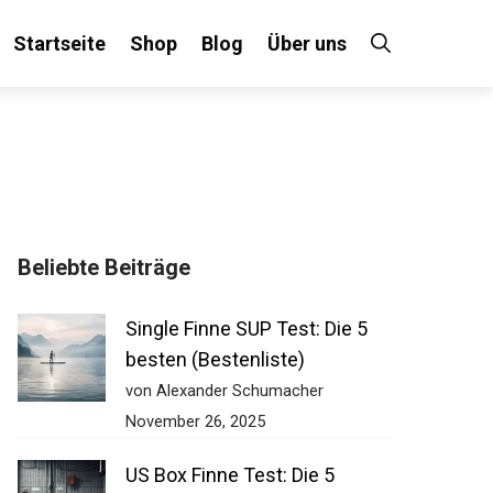
Startseite
Shop
Blog
Über uns
×
Beliebte Beiträge
 an!
Single Finne SUP Test: Die 5
besten (Bestenliste)
von Alexander Schumacher
November 26, 2025
US Box Finne Test: Die 5