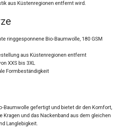
stik aus Küstenregionen entfernt wird.
rze
e ringgesponnene Bio-Baumwolle, 180 GSM
Bestellung aus Küstenregionen entfernt
on XXS bis 3XL
le Formbeständigkeit
-Baumwolle gefertigt und bietet dir den Komfort,
ppte Kragen und das Nackenband aus dem gleichen
und Langlebigkeit.