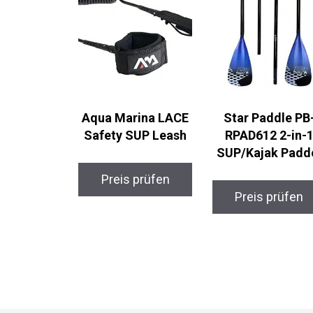
Aqua Marina LACE
Star Paddle PB-
Safety SUP Leash
RPAD612 2-in-1
SUP/Kajak Padde
Preis prüfen
Preis prüfen