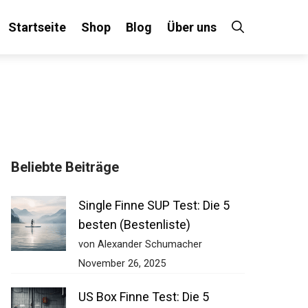
Startseite
Shop
Blog
Über uns
×
Beliebte Beiträge
 an!
Single Finne SUP Test: Die 5
besten (Bestenliste)
von Alexander Schumacher
November 26, 2025
US Box Finne Test: Die 5