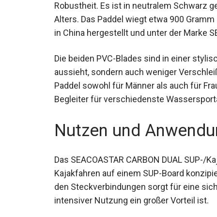
hoher Robustheit. Es ist in neutralem Sch
jeden Alters. Das Paddel wiegt etwa 900 
Es wird in China hergestellt und unter d
Die beiden PVC-Blades sind in einer stylisc
aussieht, sondern auch weniger Verschleiß
Paddel sowohl für Männer als auch für Fra
idealen Begleiter für verschiedenste Wass
Nutzen und Anwendu
Das SEACOASTAR CARBON DUAL SUP-/Kajak 
Kajakfahren auf einem SUP-Board konzipi
den Steckverbindungen sorgt für eine sic
bei intensiver Nutzung ein großer Vorteil is