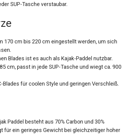
n jeder SUP-Tasche verstaubar.
rze
on 170 cm bis 220 cm eingestellt werden, um sich
ssen.
en Blades ist es auch als Kajak-Paddel nutzbar.
5 cm, passt in jede SUP-Tasche und wiegt ca.
Blades für coolen Style und geringen Verschleiß.
k Paddel besteht aus 70% Carbon und 30%
t für ein geringes Gewicht bei gleichzeitiger