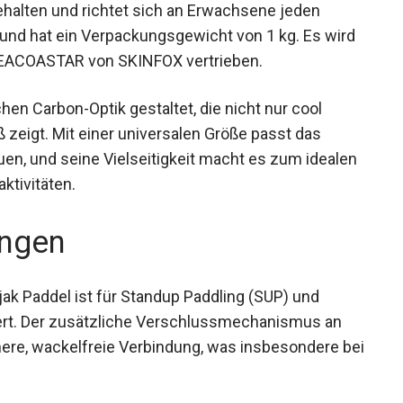
warz gehalten und richtet sich an Erwachsene
Gramm und hat ein Verpackungsgewicht von 1 kg.
er Marke SEACOASTAR von SKINFOX vertrieben.
hen Carbon-Optik gestaltet, die nicht nur cool
 zeigt. Mit einer universalen Größe passt das
uen, und seine Vielseitigkeit macht es zum
ersportaktivitäten.
ngen
Paddel ist für Standup Paddling (SUP) und
ert. Der zusätzliche Verschlussmechanismus an
here, wackelfreie Verbindung, was insbesondere
t.