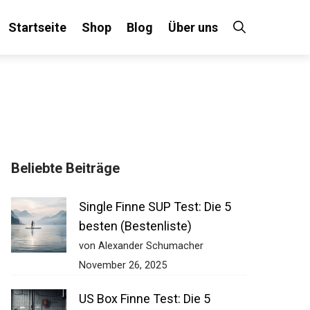
Startseite
Shop
Blog
Über uns
×
Beliebte Beiträge
 an!
Single Finne SUP Test: Die 5
besten (Bestenliste)
von Alexander Schumacher
November 26, 2025
US Box Finne Test: Die 5