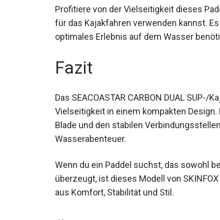
Profitiere von der Vielseitigkeit dieses P
auch für das Kajakfahren verwenden kannst. E
ein optimales Erlebnis auf dem Wasser be
Fazit
Das SEACOASTAR CARBON DUAL SUP-/Kajak P
Vielseitigkeit in einem kompakten Design.
Blade und den stabilen Verbindungsstellen 
Wasserabenteuer.
Wenn du ein Paddel suchst, das sowohl be
überzeugt, ist dieses Modell von SKINFOX 
aus Komfort, Stabilität und Stil.