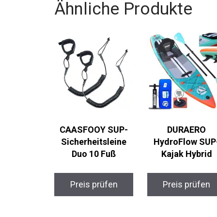
Ähnliche Produkte
CAASFOOY SUP-
DURAERO
Sicherheitsleine
HydroFlow SUP
Duo 10 Fuß
Kajak Hybrid
Preis prüfen
Preis prüfen