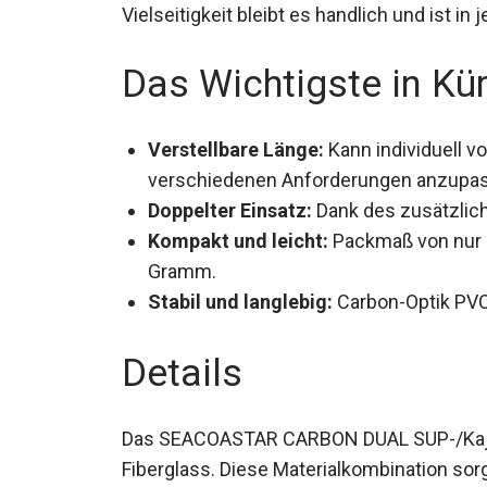
Vielseitigkeit bleibt es handlich und ist i
Das Wichtigste in Kü
Verstellbare Länge:
Kann individuell v
verschiedenen Anforderungen anzupa
Doppelter Einsatz:
Dank des zusätzlich
Kompakt und leicht:
Packmaß von nur 8
900 Gramm.
Stabil und langlebig:
Carbon-Optik PVC-
Details
Das SEACOASTAR CARBON DUAL SUP-/Kaja
Fiberglass. Diese Materialkombination sorg