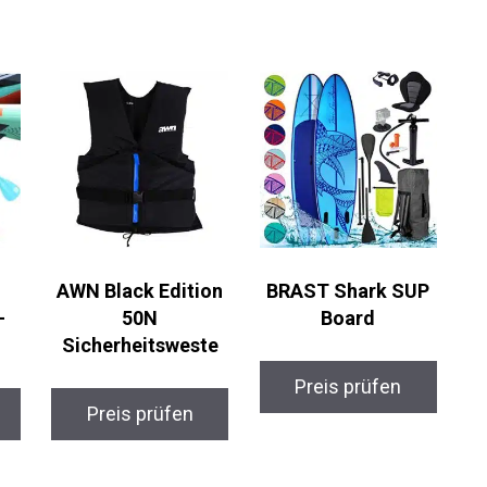
AWN Black Edition
BRAST Shark SUP
-
50N
Board
Sicherheitsweste
Preis prüfen
Preis prüfen