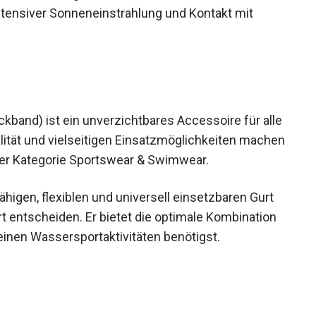
intensiver Sonneneinstrahlung und Kontakt mit
kband) ist ein unverzichtbares Accessoire für
Qualität und vielseitigen Einsatzmöglichkeiten
ukt in der Kategorie Sportswear & Swimwear.
higen, flexiblen und universell einsetzbaren Gurt
rt entscheiden. Er bietet die optimale Kombination
deinen Wassersportaktivitäten benötigst.