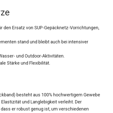
rze
für den Ersatz von SUP-Gepäcknetz-Vorrichtungen,
ementen stand und bleibt auch bei intensiver
 Wasser- und Outdoor-Aktivitäten.
le Stärke und Flexibilität.
äckband) besteht aus 100% hochwertigem
kende Elastizität und Langlebigkeit verleiht. Der
 dass er robust genug ist, um verschiedenen