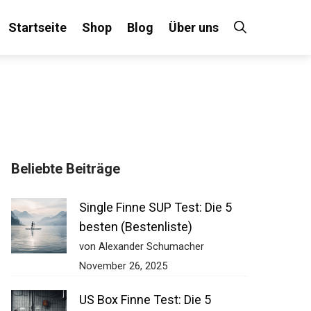
Startseite
Shop
Blog
Über uns
×
Beliebte Beiträge
 an!
Single Finne SUP Test: Die 5
besten (Bestenliste)
von Alexander Schumacher
November 26, 2025
US Box Finne Test: Die 5