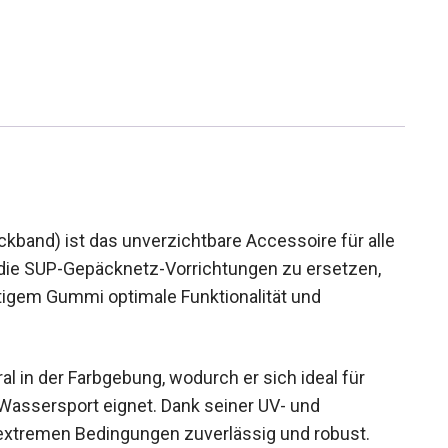
kband) ist das unverzichtbare Accessoire für
t, um die SUP-Gepäcknetz-Vorrichtungen zu
us hochwertigem Gummi optimale Funktionalität
ral in der Farbgebung, wodurch er sich ideal für
assersport eignet. Dank seiner UV- und
 extremen Bedingungen zuverlässig und robust.