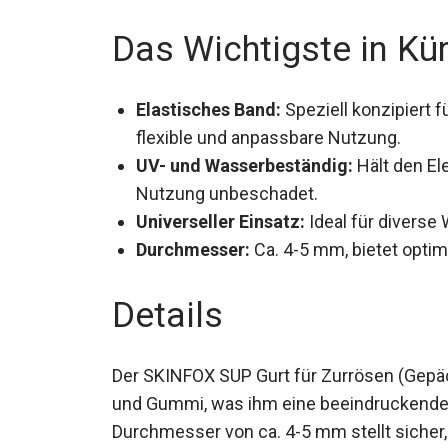
Das Wichtigste in Kü
Elastisches Band:
Speziell konzipiert 
flexible und anpassbare Nutzung.
UV- und Wasserbeständig:
Hält den El
Nutzung unbeschadet.
Universeller Einsatz:
Ideal für diverse
Durchmesser:
Ca. 4-5 mm, bietet optima
Details
Der SKINFOX SUP Gurt für Zurrösen (Gep
Gewebe und Gummi, was ihm eine beeindruc
Durchmesser von ca. 4-5 mm stellt sicher,