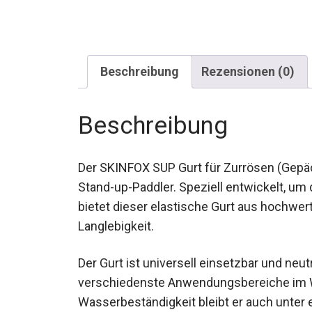
Beschreibung
Rezensionen (0)
Beschreibung
Der SKINFOX SUP Gurt für Zurrösen (Gepäc
alle Stand-up-Paddler. Speziell entwickel
ersetzen, bietet dieser elastische Gurt a
und Langlebigkeit.
Der Gurt ist universell einsetzbar und neut
verschiedenste Anwendungsbereiche im W
Wasserbeständigkeit bleibt er auch unter