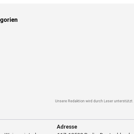
gorien
Unsere Redaktion wird durch Leser unterstützt. W
Adresse
Weinmeisterhornweg 117, 13593 Berlin, Deutschland