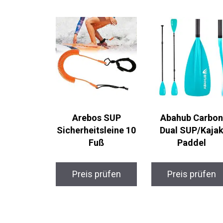
Arebos SUP
Abahub Carbon
Sicherheitsleine 10
Dual SUP/Kajak
Fuß
Paddel
Preis prüfen
Preis prüfen