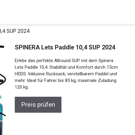
0,4 SUP 2024
Decathlon Sale
SPINERA Lets Paddle 10,4 SUP 2024
Erlebe das perfekte Allround SUP mit dem Spinera
Lets Paddle 10,4. Stabilität und Komfort durch 15cm
HDDS. Inklusive Rucksack, verstellbarem Paddel und
aue dir jetzt die meistverkauften Produkte im Sale bei Decathlon
mehr. Ideal für Fahrer bis 85 kg, maximale Zuladung:
120 kg.
Jetzt anschauen
Preis prüfen