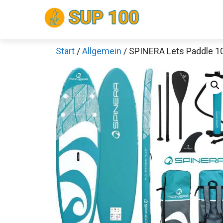
Zum
Inhalt
springen
Start
/
Allgemein
/ SPINERA Lets Paddle 1
Sch