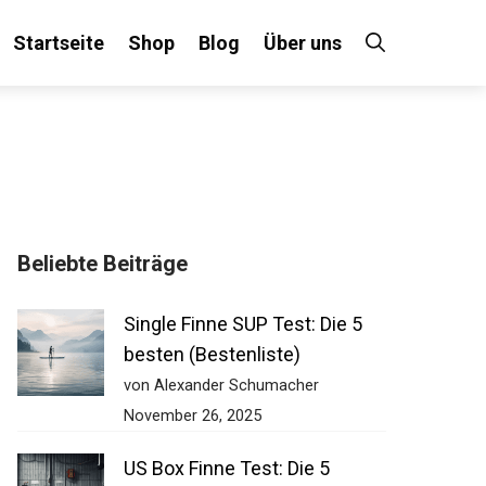
Startseite
Shop
Blog
Über uns
×
Beliebte Beiträge
 an!
Single Finne SUP Test: Die 5
besten (Bestenliste)
von Alexander Schumacher
November 26, 2025
US Box Finne Test: Die 5