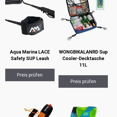
Aqua Marina LACE
WONGBIKALANRD Sup
Safety SUP Leash
Cooler-Decktasche
11L
Preis prüfen
Preis prüfen