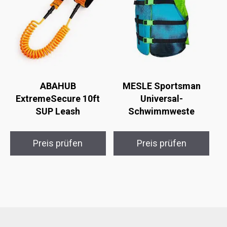
ABAHUB
MESLE Sportsman
ExtremeSecure 10ft
Universal-
SUP Leash
Schwimmweste
Preis prüfen
Preis prüfen