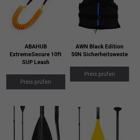
ABAHUB
AWN Black Edition
ExtremeSecure 10ft
50N Sicherheitsweste
SUP Leash
Preis prüfen
Preis prüfen