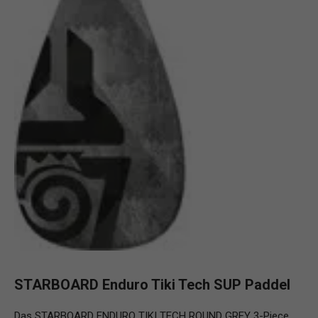
STARBOARD Enduro Tiki Tech SUP Paddel
Das STARBOARD ENDURO TIKI TECH ROUND GREY 3-Piece