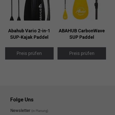
Abahub Vario 2-in-1
ABAHUB CarbonWave
SUP-Kajak Paddel
SUP Paddel
Preis prüfen
Preis prüfen
Folge Uns
Newsletter
(in Planung)