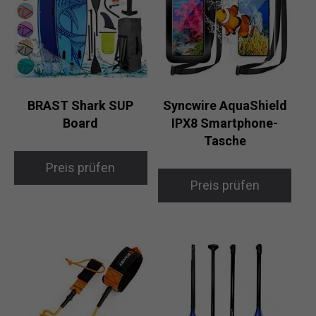
BRAST Shark SUP
Syncwire AquaShield
Board
IPX8 Smartphone-
Tasche
Preis prüfen
Preis prüfen