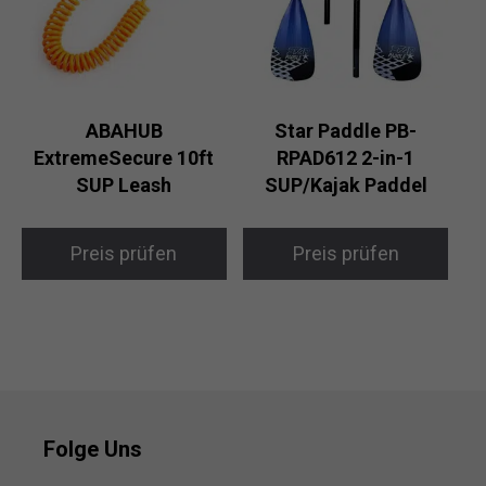
ABAHUB
Star Paddle PB-
ExtremeSecure 10ft
RPAD612 2-in-1
SUP Leash
SUP/Kajak Paddel
Preis prüfen
Preis prüfen
Folge Uns