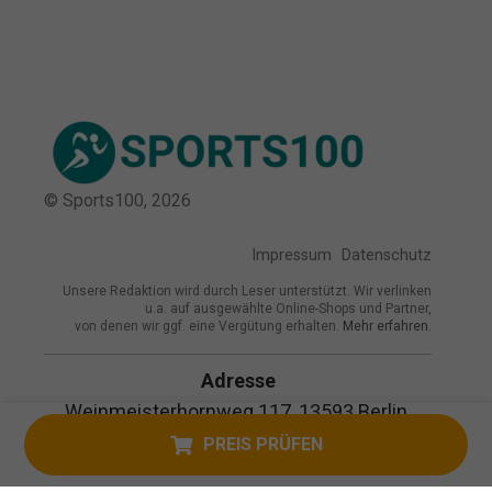
© Sports100,
2026
Impressum
Datenschutz
Unsere Redaktion wird durch Leser unterstützt. Wir verlinken
u.a. auf ausgewählte Online-Shops und Partner,
von denen wir ggf. eine Vergütung erhalten.
Mehr erfahren.
Adresse
Weinmeisterhornweg 117, 13593 Berlin,
Deutschland
PREIS PRÜFEN