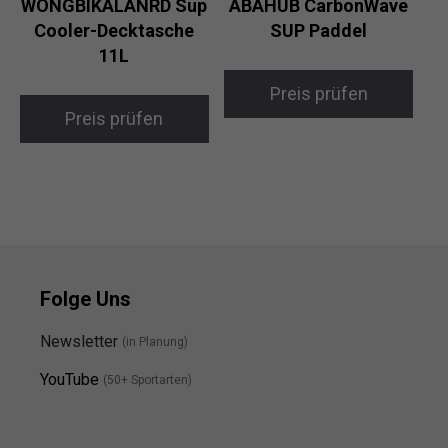
WONGBIKALANRD Sup
ABAHUB CarbonWave
Cooler-Decktasche
SUP Paddel
11L
Preis prüfen
Preis prüfen
Folge Uns
Newsletter
(in Planung)
YouTube
(50+ Sportarten)