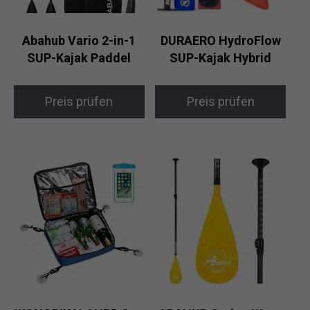
Abahub Vario 2-in-1
DURAERO HydroFlow
SUP-Kajak Paddel
SUP-Kajak Hybrid
Preis prüfen
Preis prüfen