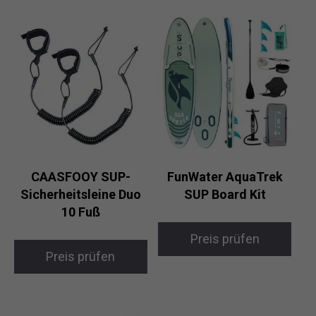
CAASFOOY SUP-
FunWater AquaTrek
Sicherheitsleine Duo
SUP Board Kit
10 Fuß
Preis prüfen
Preis prüfen