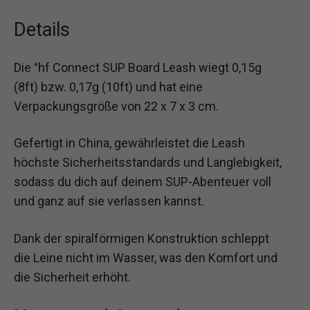
Details
Die °hf Connect SUP Board Leash wiegt 0,15g
(8ft) bzw. 0,17g (10ft) und hat eine
Verpackungsgröße von 22 x 7 x 3 cm.
Gefertigt in China, gewährleistet die Leash
höchste Sicherheitsstandards und Langlebigkeit,
sodass du dich auf deinem SUP-Abenteuer voll
und ganz auf sie verlassen kannst.
Dank der spiralförmigen Konstruktion schleppt
die Leine nicht im Wasser, was den Komfort und
die Sicherheit erhöht.