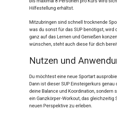
Gruppengröße von 4 bis maximal 8 Persone
individuelle Betreuung und Hilfestellung er
Mitzubringen sind schnell trocknende Spo
was du sonst für das SUP benötigst, wird di
ganz auf das Lernen und Genießen konzen
wünschen, steht auch diese für dich bereit
Nutzen und Anwendu
Du möchtest eine neue Sportart ausprobie
Dann ist dieser SUP Einsteigerkurs genau d
deine Balance und Koordination, sondern s
ist ein Ganzkörper-Workout, das gleichzeit
einer neuen Perspektive zu erleben.