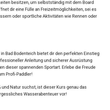
keiten besitzen, um selbstständig mit dem Board
et dir eine Fülle an Freizeitmöglichkeiten, sei es
ssern oder sportliche Aktivitäten wie Rennen
in Bad Bodenteich bietet dir den perfekten
s. Mit professioneller Anleitung und sicherer
 die Grundlagen dieser spannenden Sportart.
asser und werde zum Profi-Paddler!
 und Natur suchst, ist dieser Kurs genau das
vergessliches Wasserabenteuer vor!