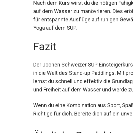
Nach dem Kurs wirst du die nötigen Fähig
auf dem Wasser zu manövrieren. Dies eröffn
für entspannte Ausflüge auf ruhigen Gewä
oder Yoga auf dem SUP.
Fazit
Der Jochen Schweizer SUP Einsteigerkurs 
Einstieg in die Welt des Stand-up Paddling
Ausrüstung lernst du schnell und effektiv
Erlebe die Freude und Freiheit auf dem W
Wenn du eine Kombination aus Sport, Spaß
Richtige für dich. Bereite dich auf ein un