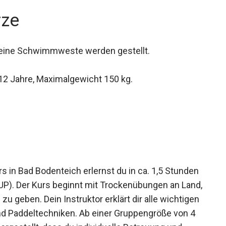
rze
eine Schwimmweste werden gestellt.
12 Jahre, Maximalgewicht 150 kg.
 in Bad Bodenteich erlernst du in ca. 1,5 Stunden
UP). Der Kurs beginnt mit Trockenübungen an
oard zu geben. Dein Instruktor erklärt dir alle
herheit und Paddeltechniken. Ab einer