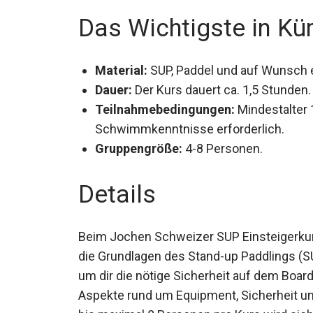
Bodenteich!
Das Wichtigste in Kü
Material:
SUP, Paddel und auf Wunsch 
Dauer:
Der Kurs dauert ca. 1,5 Stunden.
Teilnahmebedingungen:
Mindestalter 
Schwimmkenntnisse erforderlich.
Gruppengröße:
4-8 Personen.
Details
Beim Jochen Schweizer SUP Einsteigerkurs
die Grundlagen des Stand-up Paddlings (S
Land, um dir die nötige Sicherheit auf dem B
wichtigen Aspekte rund um Equipment, Sic