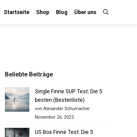
Startseite
Shop
Blog
Über uns
×
Beliebte Beiträge
 an!
Single Finne SUP Test: Die 5
besten (Bestenliste)
von Alexander Schumacher
November 26, 2025
US Box Finne Test: Die 5