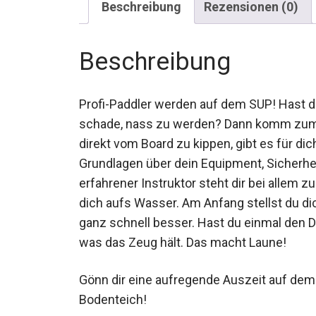
Beschreibung
Rezensionen (0)
Beschreibung
Profi-Paddler werden auf dem SUP! Hast du
schade, nass zu werden? Dann komm zum 
direkt vom Board zu kippen, gibt es für dic
Grundlagen über dein Equipment, Sicherhei
erfahrener Instruktor steht dir bei allem zu
dich aufs Wasser. Am Anfang stellst du di
wird ganz schnell besser. Hast du einmal d
paddelst, was das Zeug hält. Das macht L
Gönn dir eine aufregende Auszeit auf dem