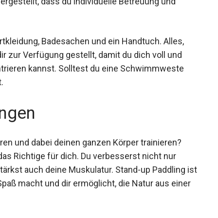
n pro Kurs wird sichergestellt, dass du
hältst.
rtkleidung, Badesachen und ein Handtuch. Alles,
r zur Verfügung gestellt, damit du dich voll und
trieren kannst. Solltest du eine Schwimmweste
.
ngen
ren und dabei deinen ganzen Körper trainieren?
as Richtige für dich. Du verbesserst nicht nur
tärkst auch deine Muskulatur. Stand-up Paddling
ig Spaß macht und dir ermöglicht, die Natur aus