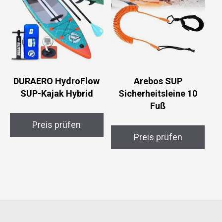
DURAERO HydroFlow
Arebos SUP
SUP-Kajak Hybrid
Sicherheitsleine 10
Fuß
Preis prüfen
Preis prüfen